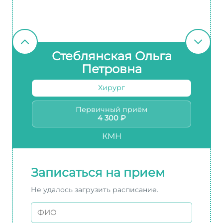
Стеблянская Ольга
Петровна
Хирург
Первичный приём
4 300 ₽
КМН
Записаться на прием
Не удалось загрузить расписание.