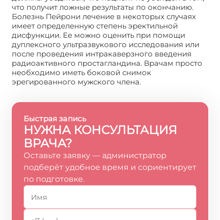
что получит ложные результаты по окончанию.
Болезнь Пейрони лечение в некоторых случаях
имеет определенную степень эректильной
дисфункции. Ее можно оценить при помощи
дуплексного ультразвукового исследования или
после проведения интракаверзного введения
радиоактивного простагландина. Врачам просто
необходимо иметь боковой снимок
эрегированного мужского члена.
Быстрая запись
НУЖНА КОНСУЛЬТАЦИЯ
ВРАЧА?
Оставьте заявку — администратор
подберёт удобное время и сориентирует
по подготовке.