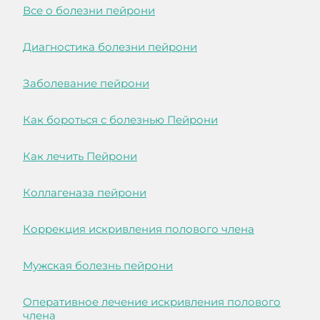
Все о болезни пейрони
Диагностика болезни пейрони
Заболевание пейрони
Как бороться с болезнью Пейрони
Как лечить Пейрони
Коллагеназа пейрони
Коррекция искривления полового члена
Мужская болезнь пейрони
Оперативное лечение искривления полового
члена