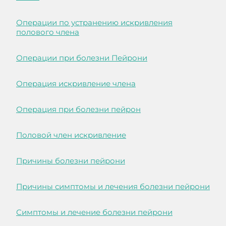
Операции по устранению искривления
полового члена
Операции при болезни Пейрони
Операция искривление члена
Операция при болезни пейрон
Половой член искривление
Причины болезни пейрони
Причины симптомы и лечения болезни пейрони
Симптомы и лечение болезни пейрони