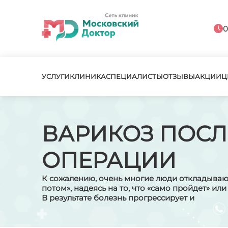
0
УСЛУГИ
КЛИНИКА
СПЕЦИАЛИСТЫ
ОТЗЫВЫ
АКЦИИ
Ц
ВАРИКОЗ ПОСЛ
ОПЕРАЦИИ
К сожалению, очень многие люди откладываю
потом», надеясь на то, что «само пройдет» ил
В результате болезнь прогрессирует и