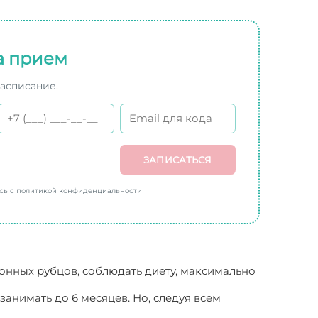
а прием
расписание.
ЗАПИСАТЬСЯ
есь с политикой конфиденциальности
онных рубцов, соблюдать диету, максимально
анимать до 6 месяцев. Но, следуя всем
ации