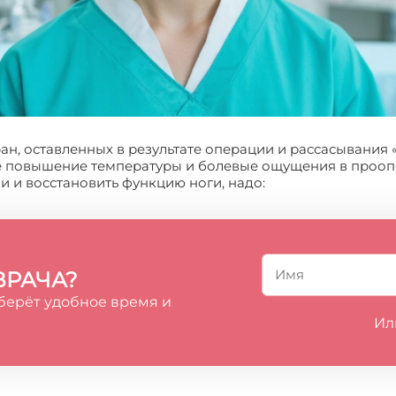
н, оставленных в результате операции и рассасывания 
е повышение температуры и болевые ощущения в прооп
ли и восстановить функцию ноги, надо:
ВРАЧА?
берёт удобное время и
Ил