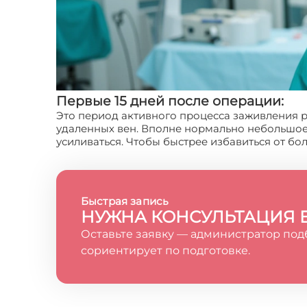
Первые 15 дней после операции:
Это период активного процесса заживления ра
удаленных вен. Вполне нормально небольшо
усиливаться. Чтобы быстрее избавиться от бо
Быстрая запись
НУЖНА КОНСУЛЬТАЦИЯ 
Оставьте заявку — администратор под
сориентирует по подготовке.