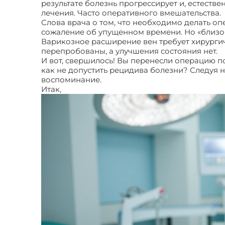
результате болезнь прогрессирует и, естеств
лечения. Часто оперативного вмешательства.
Слова врача о том, что необходимо делать оп
сожаление об упущенном времени. Но «близок 
Варикозное расширение вен требует хирургич
перепробованы, а улучшения состояния нет.
И вот, свершилось! Вы перенесли операцию п
как не допустить рецидива болезни? Следуя 
воспоминание.
Итак,