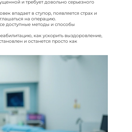
апущенной и требует довольно серьезного
ек впадает в ступор, появляется страх и
оглашаться на операцию.
все доступные методы и способы
реабилитацию, как ускорить выздоровление,
тановлен и останется просто как