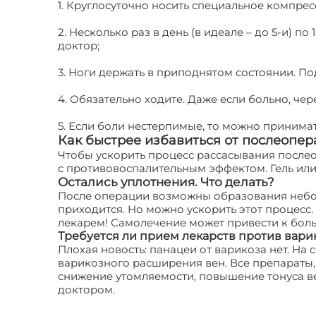
1. Круглосуточно носить специальное компрес
2. Несколько раз в день (в идеале – до 5-и) 
доктор;
3. Ноги держать в приподнятом состоянии. По
4. Обязательно ходите. Даже если больно, чер
5. Если боли нестерпимые, то можно принима
Как быстрее избавиться от послеопе
Чтобы ускорить процесс рассасывания послео
с противовоспалительным эффектом. Гель или 
Остались уплотнения. Что делать?
После операции возможны образования небол
приходится. Но можно ускорить этот процесс.
лекарем! Самолечение может привести к бо
Требуется ли прием лекарств против вари
Плохая новость: панацеи от варикоза нет. Н
варикозного расширения вен. Все препараты
снижение утомляемости, повышение тонуса ве
доктором.