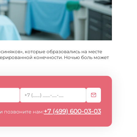
«синяков», которые образовались на месте
ерированной конечности. Ночью боль может
+7 (499) 600-03-03
и позвоните нам: