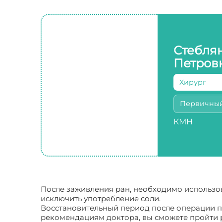
Стебля
Петров
Хирург
Первичны
КМН
После заживления ран, необходимо использо
исключить употребление соли.
Восстановительный период после операции пр
рекомендациям доктора, вы сможете пройти 