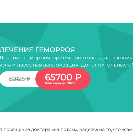
ЛЕЧЕНИЕ ГЕМОРРОЯ
Лечение геморроя: приём проктолога, аноскопия
узла и лазерная вапоризация. Дополнительные о
65700 ₽
82125 ₽
Действует до 08.08
посещение доктора «на потом», надеясь на то, что «сам