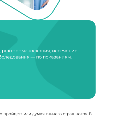
, ректороманоскопия, иссечение
бследования — по показаниям.
о пройдет» или думая «ничего страшного». В