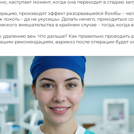
енно, наступает момент, когда она переходит в стадию з
ерацию, производят эффект разорвавшейся бомбы – челов
локоть – да не укусишь». Делать нечего, приходиться с
еского вмешательства в крайнем случае – тогда, когда 
о удалению вен. Что дальше? Как правильно проводить 
нашим рекомендациям, варикоз после операции будет ос