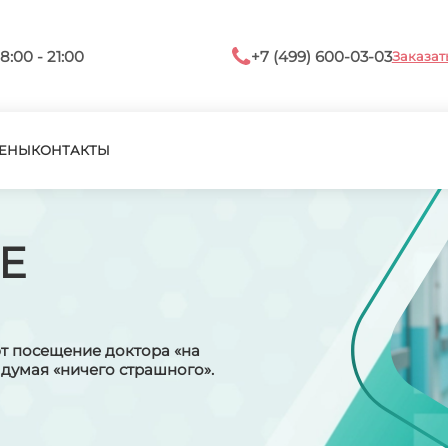
8:00 - 21:00
+7 (499) 600-03-03
Заказат
ЕНЫ
КОНТАКТЫ
Е
т посещение доктора «на
и думая «ничего страшного».