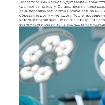
После того, как наркоз будет введен, врач о
удаляют её по кругу. Оставшийся на коже раз
день перевязывать орган и ухаживать за ним,
обрезание другим методом. После проведенн
который похож внешне на гильотину. Затем та
возникнуть и развиться впоследствии инфекц