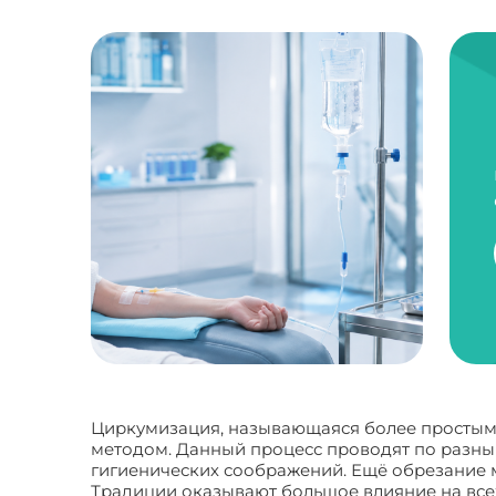
Циркумизация, называющаяся более простым 
методом. Данный процесс проводят по разным
гигиенических соображений. Ещё обрезание 
Традиции оказывают большое влияние на все