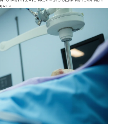
рата.