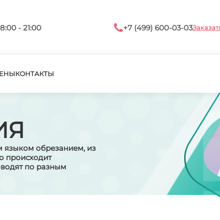
8:00 - 21:00
+7 (499) 600-03-03
Заказат
ЕНЫ
КОНТАКТЫ
ИЯ
 языком обрезанием, из
то происходит
оводят по разным