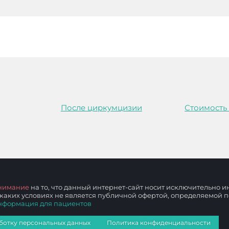
После циркумцизии
Стоимость
нимание
на то, что данный интернет-сайт носит исключительно
 каких условиях не является публичной офертой, определяемой
нформация для пациентов
ботку персональных данных
Политика конфиденциальности