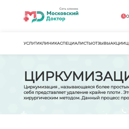
0
УСЛУГИ
КЛИНИКА
СПЕЦИАЛИСТЫ
ОТЗЫВЫ
АКЦИИ
Ц
ЦИРКУМИЗАЦ
Циркумизация , называющаяся более простым
себя представляет удаление крайне плоти . Э
хирургическим методом. Данный процесс пр