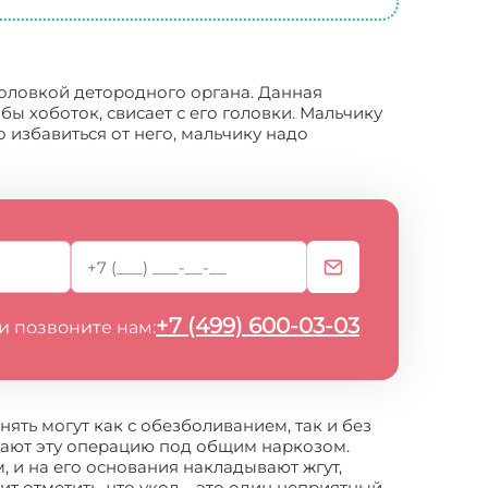
головкой детородного органа. Данная
бы хоботок, свисает с его головки. Мальчику
 избавиться от него, мальчику надо
+7 (499) 600-03-03
и позвоните нам:
ять могут как с обезболиванием, так и без
елают эту операцию под общим наркозом.
 и на его основания накладывают жгут,
 отметить, что укол – это один неприятный