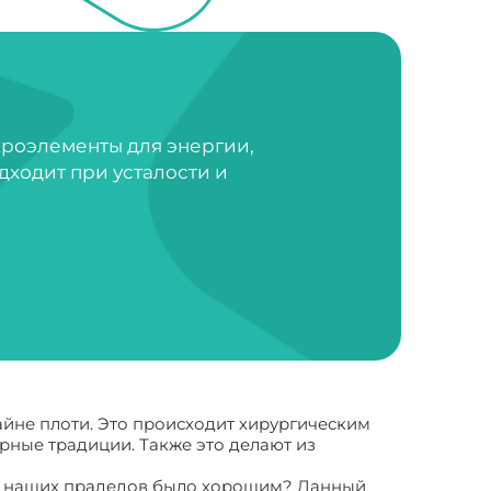
кроэлементы для энергии,
дходит при усталости и
йне плоти. Это происходит хирургическим
рные традиции. Также это делают из
для наших прадедов было хорошим? Данный