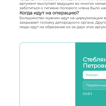
аргумент выступает ведущим во многих семья
заботиться о гигиене полового члена было н
Когда идут на операцию?
Большинство мужчин идут на циркумизации в 
закрывает головку детородного органа. Друг
люди идут на обрезание из-за двух этих аргум
Стебля
Петров
Хирург
Первичны
КМН