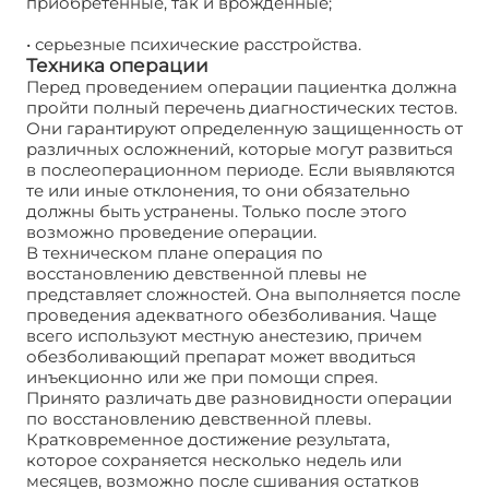
приобретенные, так и врожденные;
• серьезные психические расстройства.
Техника операции
Перед проведением операции пациентка должна
пройти полный перечень диагностических тестов.
Они гарантируют определенную защищенность от
различных осложнений, которые могут развиться
в послеоперационном периоде. Если выявляются
те или иные отклонения, то они обязательно
должны быть устранены. Только после этого
возможно проведение операции.
В техническом плане операция по
восстановлению девственной плевы не
представляет сложностей. Она выполняется после
проведения адекватного обезболивания. Чаще
всего используют местную анестезию, причем
обезболивающий препарат может вводиться
инъекционно или же при помощи спрея.
Принято различать две разновидности операции
по восстановлению девственной плевы.
Кратковременное достижение результата,
которое сохраняется несколько недель или
месяцев, возможно после сшивания остатков