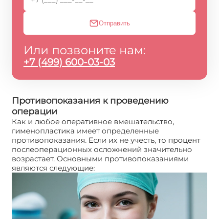
Отправить
Или позвоните нам:
+7 (499) 600-03-03
Противопоказания к проведению
операции
Как и любое оперативное вмешательство,
гименопластика имеет определенные
противопоказания. Если их не учесть, то процент
послеоперационных осложнений значительно
возрастает. Основными противопоказаниями
являются следующие: