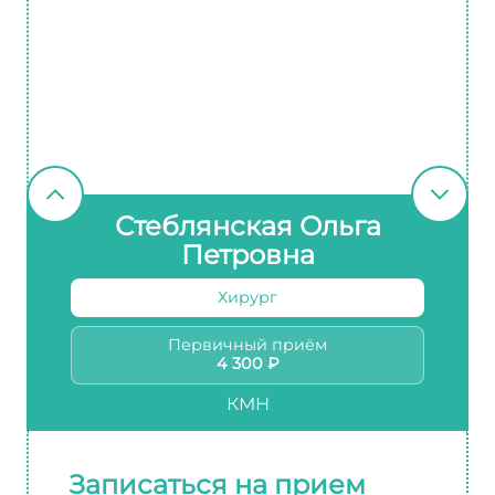
Стеблянская Ольга
Петровна
Хирург
Первичный приём
4 300 ₽
КМН
Записаться на прием