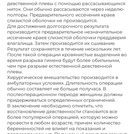
девственной плевы с помощью рассасывающихся
ниток. Они обычно рассасываются через неделю-
полторы. Предварительного иссечения краев
слизистой оболочки не производится.
Для достижения долгосрочного результата
производится предварительное незначительное
иссечение краев слизистой оболочки преддверия
влагалища. Затем производится их сшивание.
Результат сохраняется в течение нескольких лет.
После такой операции кровянистые выделения во
время разрыва гимена будут более обильными,
чем при разрыве естественной девственной
плевы.
Хирургическое вмешательство производится в
амбулаторных условиях. Длительность операции
обычно составляет не больше получаса. В
послеоперационном периоде женщины должны
придерживаться определенных ограничений.
В заключение необходимо отметить, что
восстановление девственности становится все
более популярной операцией, которую можно
провести в любом возрасте, причем количество
беременностей не влияет на показания и