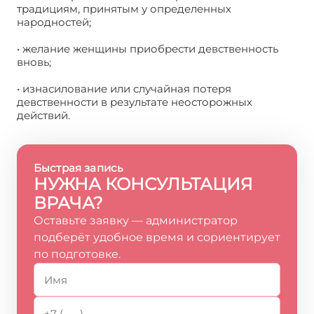
традициям, принятым у определенных
народностей;
• желание женщины приобрести девственность
вновь;
• изнасилование или случайная потеря
девственности в результате неосторожных
действий.
Быстрая запись
НУЖНА КОНСУЛЬТАЦИЯ
ВРАЧА?
Оставьте заявку — администратор
подберёт удобное время и сориентирует
по подготовке.