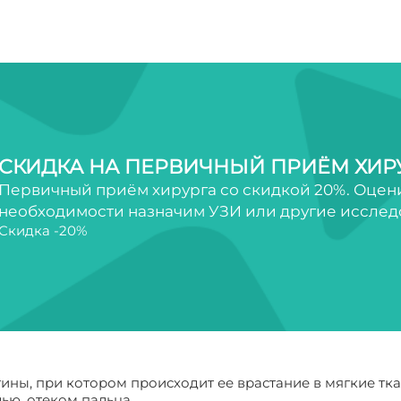
СКИДКА НА ПЕРВИЧНЫЙ ПРИЁМ ХИР
Первичный приём хирурга со скидкой 20%. Оцен
необходимости назначим УЗИ или другие исследов
Скидка -20%
ины, при котором происходит ее врастание в мягкие тка
ью, отеком пальца.