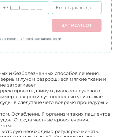
ЗАПИСАТЬСЯ
есь с политикой конфиденциальности
ных и безболезненных способов лечения.
лазерным лучом разросшиеся мягкие ткани и
не затрагивает.
рректировать длину и диапазон лучевого
имер, лазерный луч полностью уничтожает
суды, в следствие чего вовремя процедуры и
том. Ослабленный организм таких пациентов
удов. Отсюда частные кровотечения.
етом.
 которую необходимо регулярно менять.