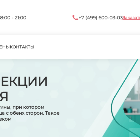
8:00 - 21:00
+7 (499) 600-03-03
Заказат
ЕНЫ
КОНТАКТЫ
РЕКЦИИ
Я
тины, при котором
а с обеих сторон. Такое
теком