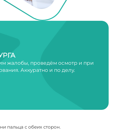
УРГА
им жалобы, проведём осмотр и при
ания. Аккуратно и по делу.
ни пальца с обеих сторон.