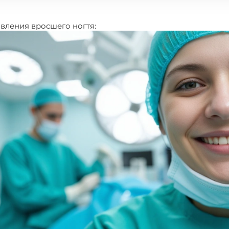
вления вросшего ногтя: