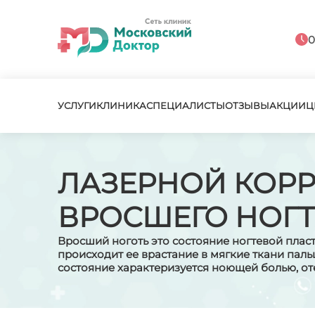
0
УСЛУГИ
КЛИНИКА
СПЕЦИАЛИСТЫ
ОТЗЫВЫ
АКЦИИ
Ц
ЛАЗЕРНОЙ КОР
ВРОСШЕГО НОГТ
Вросший ноготь это состояние ногтевой плас
происходит ее врастание в мягкие ткани пальц
состояние характеризуется ноющей болью, о