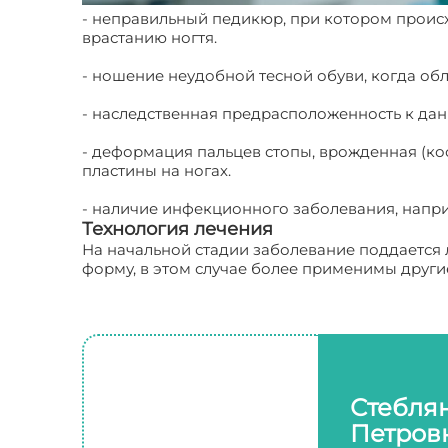
- неправильный педикюр, при котором происх
врастанию ногтя.
- ношение неудобной тесной обуви, когда об
- наследственная предрасположенность к да
- деформация пальцев стопы, врожденная (ко
пластины на ногах.
- наличие инфекционного заболевания, напри
Технология лечения
На начальной стадии заболевание поддается
форму, в этом случае более применимы други
Стебля
Петров