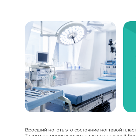
Вросший ноготь это состояние ногтевой пласт
Такое состояние характеризуется ноющей бол