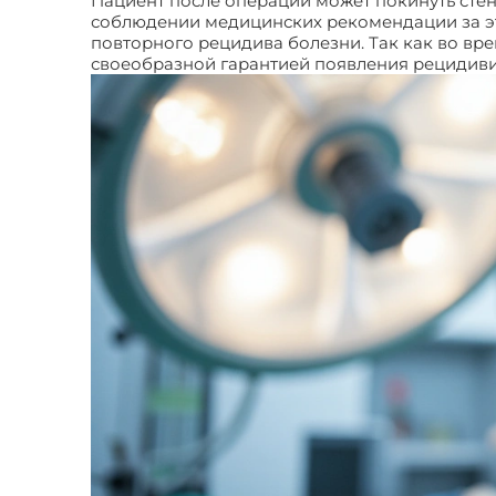
Пациент после операции может покинуть стен
соблюдении медицинских рекомендации за эт
повторного рецидива болезни. Так как во вр
своеобразной гарантией появления рецидив