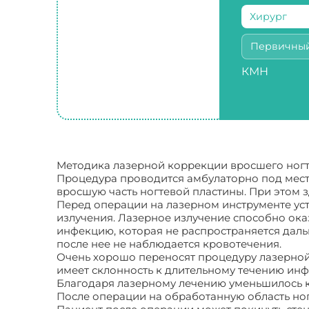
Хирург
Первичны
КМН
Методика лазерной коррекции вросшего ногт
Процедура проводится амбулаторно под местн
вросшую часть ногтевой пластины. При этом з
Перед операции на лазерном инструменте ус
излучения. Лазерное излучение способно ок
инфекцию, которая не распространяется даль
после нее не наблюдается кровотечения.
Очень хорошо переносят процедуру лазерной
имеет склонность к длительному течению инф
Благодаря лазерному лечению уменьшилось к
После операции на обработанную область но