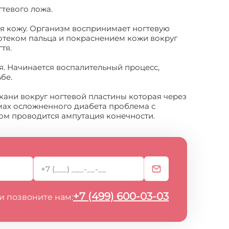
тевого ложа.
ая кожу. Организм воспринимает ногтевую
отеком пальца и покраснением кожи вокруг
тя.
я. Начинается воспалительный процесс,
бе.
ани вокруг ногтевой пластины которая через
мах осложненного диабета проблема с
ром проводится ампутация конечности.
+7 (499) 600-03-03
и позвоните нам: