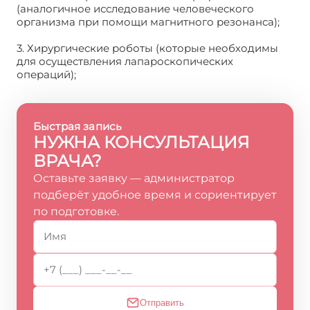
(аналогичное исследование человеческого
организма при помощи магнитного резонанса);
3. Хирургические роботы (которые необходимы
для осуществления лапароскопических
операций);
Быстрая запись
НУЖНА КОНСУЛЬТАЦИЯ
ВРАЧА?
Оставьте заявку — администратор
подберёт удобное время и сориентирует
по подготовке.
Отправить