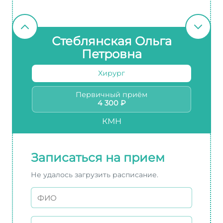
Стеблянская Ольга
Петровна
Хирург
Первичный приём
4 300 ₽
КМН
Записаться на прием
Не удалось загрузить расписание.