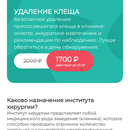
УДАЛЕНИЕ КЛЕЩА
Безопасное удаление
присосавшегося клеща в клинике:
осмотр, аккуратное извлечение и
рекомендации по наблюдению. Лучше
обратиться в день обнаружения.
1700 ₽
2000 ₽
Действует до 10.08
Каково назначение института
хирургии?
Институт хирургии представляет собой
медицинского рода заведение (клиника), которое
способно проводить огромное количество
операций и осуществлять некоторые научные,