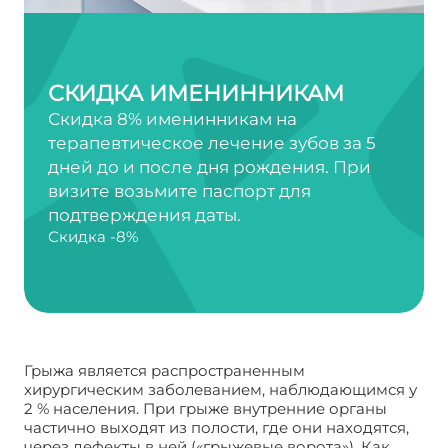
СКИДКА ИМЕНИННИКАМ
Скидка 8% именинникам на
терапевтическое лечение зубов за 5
дней до и после дня рождения. При
визите возьмите паспорт для
подтверждения даты.
Скидка -8%
Грыжа является распространенным
хирургическим заболеванием, наблюдающимся у
2 % населения. При грыже внутренние органы
частично выходят из полости, где они находятся,
через дефекты в ней («грыжевые ворота»). Как