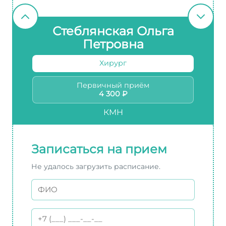
Стеблянская Ольга
Петровна
Хирург
Первичный приём
4 300 ₽
КМН
Записаться на прием
Не удалось загрузить расписание.