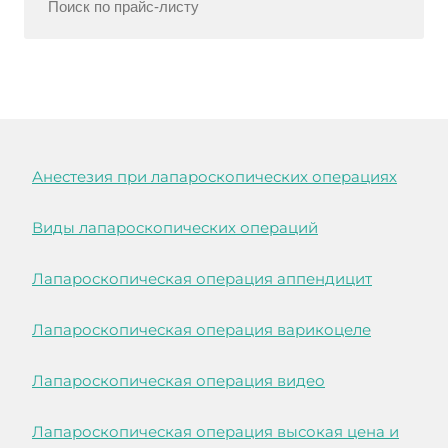
Анестезия при лапароскопических операциях
Виды лапароскопических операций
Лапароскопическая операция аппендицит
Лапароскопическая операция варикоцеле
Лапароскопическая операция видео
Лапароскопическая операция высокая цена и