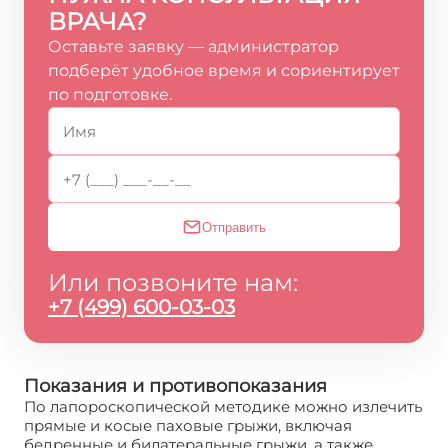
ВРАЧА?
Оставьте заявку — администратор
подберёт удобное время и сориентирует
по подготовке.
Отправить
Или позвоните нам:
+7 (499) 600-03-03
Показания и противопоказания
По лапороскопической методике можно излечить
прямые и косые паховые грыжи, включая
бедренные и билатеральные грыжи, а также