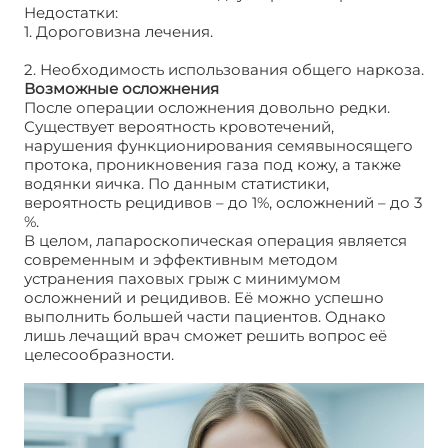
Недостатки:
1. Дороговизна лечения.
2. Необходимость использования общего наркоза.
Возможные осложнения
После операции осложнения довольно редки.
Существует вероятность кровотечений,
нарушения функционирования семявыносящего
протока, проникновения газа под кожу, а также
водянки яичка. По данным статистики,
вероятность рецидивов – до 1%, осложнений – до 3
%.
В целом, лапароскопическая операция является
современным и эффективным методом
устранения паховых грыж с минимумом
осложнений и рецидивов. Её можно успешно
выполнить большей части пациентов. Однако
лишь лечащий врач сможет решить вопрос её
целесообразности.
Лапароскопическая операция
на грыже