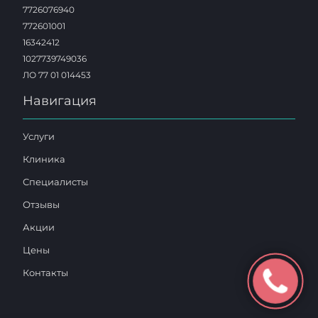
7726076940
772601001
16342412
1027739749036
ЛО 77 01 014453
Навигация
Услуги
Клиника
Специалисты
Отзывы
Акции
Цены
Контакты