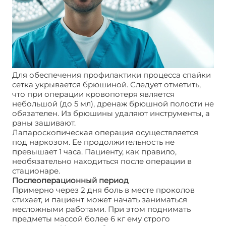
Для обеспечения профилактики процесса спайки
сетка укрывается брюшиной. Следует отметить,
что при операции кровопотеря является
небольшой (до 5 мл), дренаж брюшной полости не
обязателен. Из брюшины удаляют инструменты, а
раны зашивают.
Лапароскопическая операция осуществляется
под наркозом. Ее продолжительность не
превышает 1 часа. Пациенту, как правило,
необязательно находиться после операции в
стационаре.
Послеоперационный период
Примерно через 2 дня боль в месте проколов
стихает, и пациент может начать заниматься
несложными работами. При этом поднимать
предметы массой более 6 кг ему строго