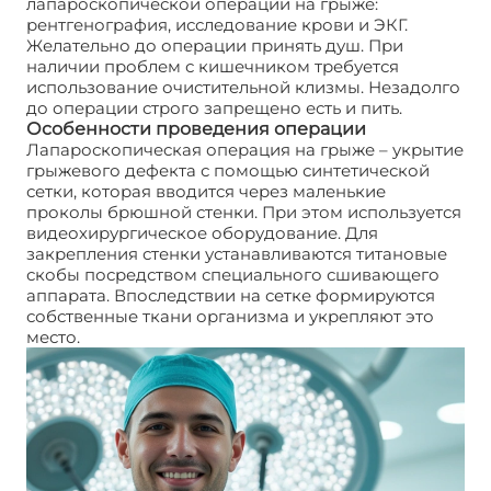
лапароскопической операции на грыже:
рентгенография, исследование крови и ЭКГ.
Желательно до операции принять душ. При
наличии проблем с кишечником требуется
использование очистительной клизмы. Незадолго
до операции строго запрещено есть и пить.
Особенности проведения операции
Лапароскопическая операция на грыже – укрытие
грыжевого дефекта с помощью синтетической
сетки, которая вводится через маленькие
проколы брюшной стенки. При этом используется
видеохирургическое оборудование. Для
закрепления стенки устанавливаются титановые
скобы посредством специального сшивающего
аппарата. Впоследствии на сетке формируются
собственные ткани организма и укрепляют это
место.