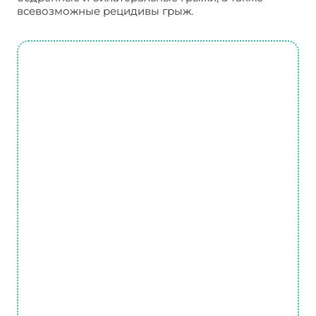
всевозможные рецидивы грыж.