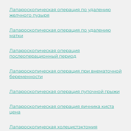
Лапароскопическая операция по удалению
желчного пузыря
Лапароскопическая операция по удалению
матки
Лапароскопическая операция
послеоперационный период
Лапароскопическая операция при внематочной
беременности
Лапароскопическая операция пупочной грыжи
Лапароскопическая операция яичника киста
цена
Лапароскопическая холецистэктомия