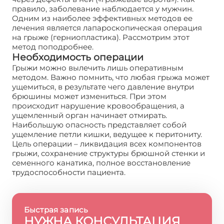
правило, заболевание наблюдается у мужчин.
Одним из наиболее эффективных методов ее
лечения является лапароскопическая операция
на грыже (герниопластика). Рассмотрим этот
метод поподробнее.
Необходимость операции
Грыжи можно вылечить лишь оперативным
методом. Важно помнить, что любая грыжа может
ущемиться, в результате чего давление внутри
брюшины может измениться. При этом
происходит нарушение кровообращения, а
ущемленный орган начинает отмирать.
Наибольшую опасность представляет собой
ущемление петли кишки, ведущее к перитониту.
Цель операции – ликвидация всех компонентов
грыжи, сохранение структуры брюшной стенки и
семенного канатика, полное восстановление
трудоспособности пациента.
Быстрая запись
НУЖНА КОНСУЛЬТАЦИЯ