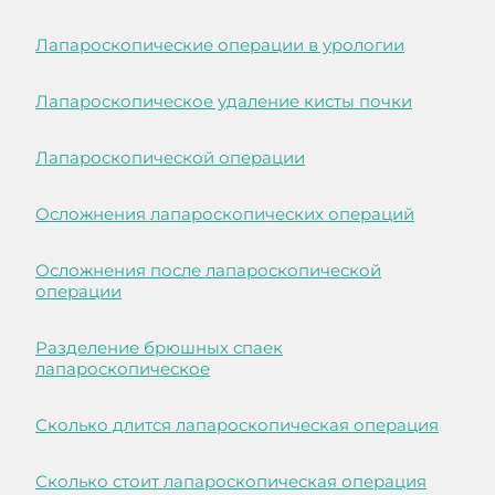
Лапароскопические операции в урологии
Лапароскопическое удаление кисты почки
Лапароскопической операции
Осложнения лапароскопических операций
Осложнения после лапароскопической
операции
Разделение брюшных спаек
лапароскопическое
Сколько длится лапароскопическая операция
Сколько стоит лапароскопическая операция