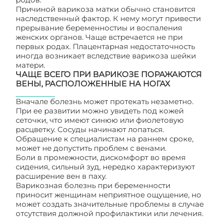
Причиной варикоза матки обычно становится
наследственный фактор. К нему могут привести
прерывание беременностиы и воспаления
женских органов. Чаще встречается не при
первых родах. Плацентарная недостаточность
иногда возникает вследствие варикоза шейки
матери.
ЧАЩЕ ВСЕГО ПРИ ВАРИКОЗЕ ПОРАЖАЮТСЯ
ВЕНЫ, РАСПОЛОЖЕННЫЕ НА НОГАХ
Вначале болезнь может протекать незаметно.
При ее развитии можно увидеть под кожей
сеточки, что имеют синюю или фиолетовую
расцветку. Сосуды начинают лопаться.
Обращение к специалистам на раннем сроке,
может не допустить проблем с венами.
Боли в промежности, дискомфорт во время
сидения, сильный зуд, нередко характеризуют
расширение вен в паху.
Варикозная болезнь при беременности
приносит женщинам неприятное ощущение, но
может создать значительные проблемы в случае
отсутствия должной профилактики или лечения.