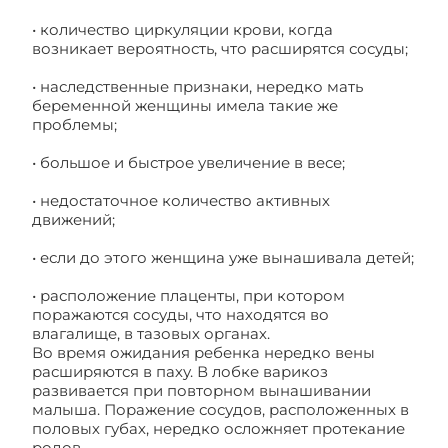
• количество циркуляции крови, когда
возникает вероятность, что расширятся сосуды;
• наследственные признаки, нередко мать
беременной женщины имела такие же
проблемы;
• большое и быстрое увеличение в весе;
• недостаточное количество активных
движений;
• если до этого женщина уже вынашивала детей;
• расположение плаценты, при котором
поражаются сосуды, что находятся во
влагалище, в тазовых органах.
Во время ожидания ребенка нередко вены
расширяются в паху. В лобке варикоз
развивается при повторном вынашивании
малыша. Поражение сосудов, расположенных в
половых губах, нередко осложняет протекание
родов.