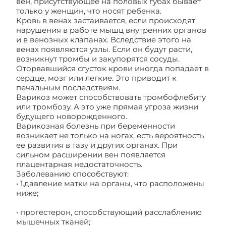
вен, присутствующее на половых губах бывает
только у женщин, что носят ребенка.
Кровь в венах застаивается, если происходят
нарушения в работе мышц внутренних органов
и в венозных клапанах. Вследствие этого на
венах появляются узлы. Если он будут расти,
возникнут тромбы и закупорятся сосуды.
Оторвавшийся сгусток крови иногда попадает в
сердце, мозг или легкие. Это приводит к
печальным последствиям.
Варикоз может способствовать тромбофлебиту
или тромбозу. А это уже прямая угроза жизни
будущего новорожденного.
Варикозная болезнь при беременности
возникает не только на ногах, есть вероятность
ее развития в тазу и других органах. При
сильном расширении вен появляется
плацентарная недостаточность.
Заболеванию способствуют:
• 1.давление матки на органы, что расположены
ниже;
• прогестерон, способствующий расслаблению
мышечных тканей;