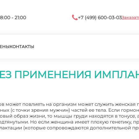
8:00 - 21:00
+7 (499) 600-03-03
Заказат
ЕНЫ
КОНТАКТЫ
БЕЗ ПРИМЕНЕНИЯ ИМПЛА
в может повлиять на организм может служить женская г
ых (с точки зрения мужчин) частей ее тела. Если гормо
овый образ жизни, то мышцы груди находятся в тонусе, 
дтянутыми. Но если женщина имеет плохую генетику, п
лактации (которые сопровождаются дополнительной пр