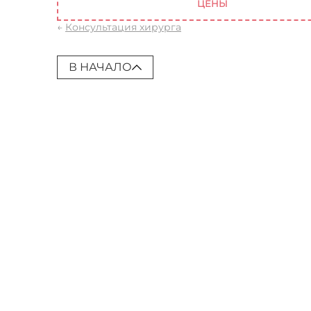
ЦЕНЫ
←
Консультация хирурга
В НАЧАЛО