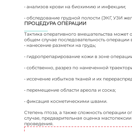
• анализов крови на биохимию и инфекции;
• обследование грудной полости (ЭКГ, УЗИ же
ПРОЦЕДУРА ОПЕРАЦИИ
Тактика оперативного вмешательства может о
общем случае последовательность операции 
• нанесение разметки на грудь;
• гидропрепарирование кожи в зоне операции
• собственно, разрез по намеченной траектор
• иссечение избытков тканей и их перераспре
• перемещение области ареола и соска;
• фиксация косметическими швами.
Степень птоза, а также сложность операции 
случае, предварительная оценка мастопексии 
проведения.
Коррекция груди без применени