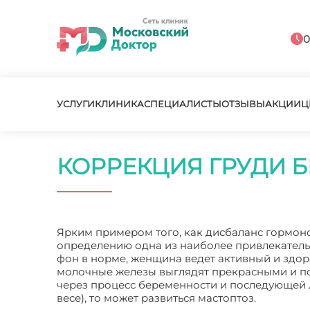
0
УСЛУГИ
КЛИНИКА
СПЕЦИАЛИСТЫ
ОТЗЫВЫ
АКЦИИ
Ц
КОРРЕКЦИЯ ГРУДИ 
Ярким примером того, как дисбаланс гормоно
определению одна из наиболее привлекательн
фон в норме, женщина ведет активный и здор
молочные железы выглядят прекрасными и по
через процесс беременности и последующей 
весе), то может развиться мастоптоз.