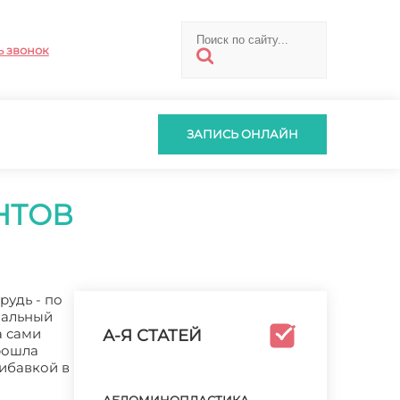
ь звонок
ЗАПИСЬ ОНЛАЙН
НТОВ
рудь - по
нальный
а сами
А-Я СТАТЕЙ
рошла
ибавкой в