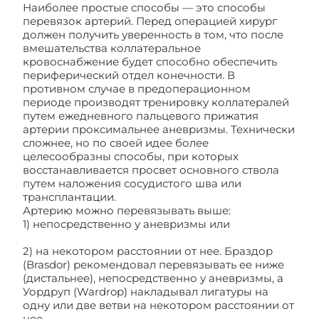
Наиболее простые способы — это способы
перевязок артерий. Перед операцией хирург
должен получить уверенность в том, что после
вмешательства коллатеральное
кровоснабжение будет способно обеспечить
периферический отдел конечности. В
противном случае в предоперационном
периоде производят тренировку коллатералей
путем ежедневного пальцевого прижатия
артерии проксимальнее аневризмы. Технически
сложнее, но по своей идее более
целесообразны способы, при которых
восстанавливается просвет основного ствола
путем наложения сосудистого шва или
трансплантации.
Артерию можно перевязывать выше:
1) непосредственно у аневризмы или
2) на некотором расстоянии от нее. Браздор
(Brasdor) рекомендовал перевязывать ее ниже
(дистальнее), непосредственно у аневризмы, а
Уордруп (Wardrop) накладывал лигатуры на
одну или две ветви на некотором расстоянии от
нее.