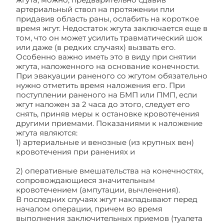
артериальный ствол на протяжении пли
придавив область раны, ослабить на короткое
время жгут. Недостаток жгута заключается еще в
том, что он может усилить травматический шок
или даже (в редких случаях) вызвать его.
Особенно важно иметь это в виду при снятии
жгута, наложенного на основание конечности.
При эвакуации раненого со жгутом обязательно
нужно отметить время наложения его. При
поступлении раненого на БМП или ПМП, если
жгут наложен за 2 часа до этого, следует его
снять, приняв меры к остановке кровотечения
другими приемами. Показаниями к наложение
жгута являются:
1) артериальные и венозные (из крупных вен)
кровотечения при ранениях и
2) оперативные вмешательства на конечностях,
сопровождающиеся значительным
кровотечением (ампутации, вычленения).
В последних случаях жгут накладывают перед
началом операции, причем во время
выполнения заключительных приемов (туалета