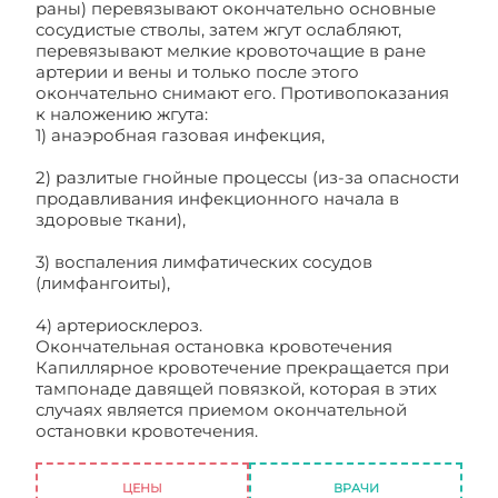
раны) перевязывают окончательно основные
сосудистые стволы, затем жгут ослабляют,
перевязывают мелкие кровоточащие в ране
артерии и вены и только после этого
окончательно снимают его. Противопоказания
к наложению жгута:
1) анаэробная газовая инфекция,
2) разлитые гнойные процессы (из-за опасности
продавливания инфекционного начала в
здоровые ткани),
3) воспаления лимфатических сосудов
(лимфангоиты),
4) артериосклероз.
Окончательная остановка кровотечения
Капиллярное кровотечение прекращается при
тампонаде давящей повязкой, которая в этих
случаях является приемом окончательной
остановки кровотечения.
Остановка
кровотечений: приемы
ЦЕНЫ
ВРАЧИ