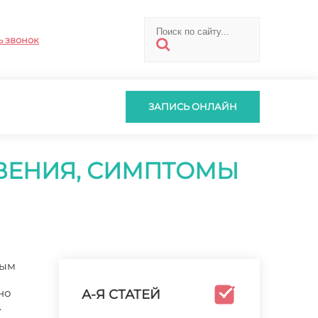
ь звонок
ЗАПИСЬ ОНЛАЙН
ВЕНИЯ, СИМПТОМЫ
тым
но
А-Я СТАТЕЙ
.