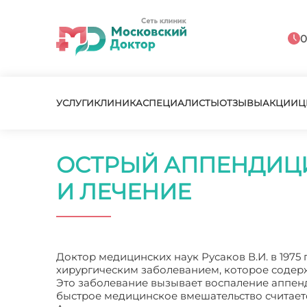
0
УСЛУГИ
КЛИНИКА
СПЕЦИАЛИСТЫ
ОТЗЫВЫ
АКЦИИ
Ц
ОСТРЫЙ АППЕНДИЦ
И ЛЕЧЕНИЕ
Доктор медицинских наук Русаков В.И. в 1975
хирургическим заболеванием, которое содерж
Это заболевание вызывает воспаление аппен
быстрое медицинское вмешательство считает