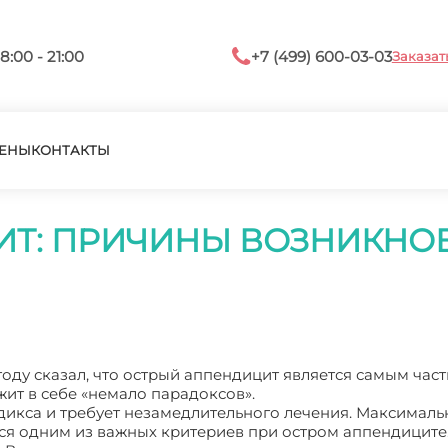
8:00 - 21:00
+7 (499) 600-03-03
Заказат
ЕНЫ
КОНТАКТЫ
ИТ: ПРИЧИНЫ ВОЗНИКНО
 году сказал, что острый аппендицит является самым час
ит в себе «немало парадоксов».
дикса и требует незамедлительного лечения. Максималь
ся одним из важных критериев при остром аппендиците