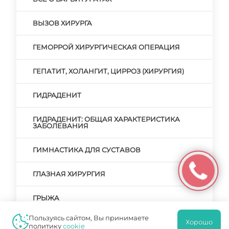
ВЫЗОВ ХИРУРГА
ГЕМОРРОЙ ХИРУРГИЧЕСКАЯ ОПЕРАЦИЯ
ГЕПАТИТ, ХОЛАНГИТ, ЦИРРОЗ (ХИРУРГИЯ)
ГИДРАДЕНИТ
ГИДРАДЕНИТ: ОБЩАЯ ХАРАКТЕРИСТИКА
ЗАБОЛЕВАНИЯ
ГИМНАСТИКА ДЛЯ СУСТАВОВ
ГЛАЗНАЯ ХИРУРГИЯ
ГРЫЖА
Пользуясь сайтом, Вы принимаете
ГРЫЖА ПИЩЕВОДА: СИМПТОМАТИКА,
Хорошо
политику
cookie
ТАКТИКА ЛЕЧЕНИЯ