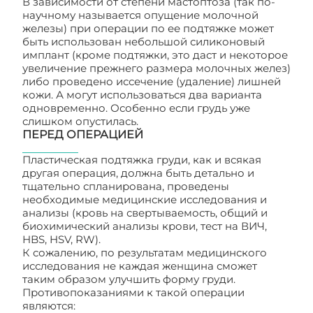
В зависимости от степени мастоптоза (так по-
научному называется опущение молочной
железы) при операции по ее подтяжке может
быть использован небольшой силиконовый
имплант (кроме подтяжки, это даст и некоторое
увеличение прежнего размера молочных желез)
либо проведено иссечение (удаление) лишней
кожи. А могут использоваться два варианта
одновременно. Особенно если грудь уже
слишком опустилась.
ПЕРЕД ОПЕРАЦИЕЙ
Пластическая подтяжка груди, как и всякая
другая операция, должна быть детально и
тщательно спланирована, проведены
необходимые медицинские исследования и
анализы (кровь на свертываемость, общий и
биохимический анализы крови, тест на ВИЧ,
HBS, HSV, RW).
К сожалению, по результатам медицинского
исследования не каждая женщина сможет
таким образом улучшить форму груди.
Противопоказаниями к такой операции
являются: