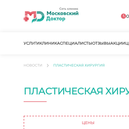
0
УСЛУГИ
КЛИНИКА
СПЕЦИАЛИСТЫ
ОТЗЫВЫ
АКЦИИ
Ц
НОВОСТИ
ПЛАСТИЧЕСКАЯ ХИРУРГИЯ
ПЛАСТИЧЕСКАЯ ХИР
ЦЕНЫ