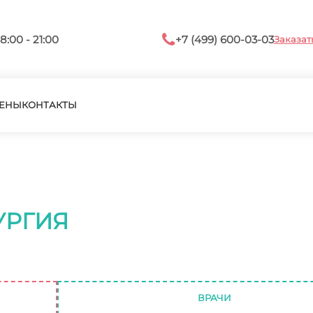
8:00 - 21:00
+7 (499) 600-03-03
Заказат
ЕНЫ
КОНТАКТЫ
УРГИЯ
ВРАЧИ