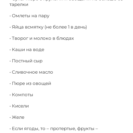
тарелки
• Омлеты на пару
• Яйца всмятку (не более 1 в день)
• Творог и молоко в блюдах
• Каши на воде
• Постный сыр
• Сливочное масло
• Пюре из овощей
• Компоты
• Кисели
• Желе
• Если ягоды, то – протертые, фрукты –