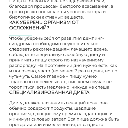
Пища в тонкой кишке не задерживается и,
благодаря процессам быстрого всасывания, в
крови резко повышается уровень сахара и
биологически активных веществ.
КАК УБЕРЕЧЬ ОРГАНИЗМ ОТ
ОСЛОЖНЕНИЙ?
Чтобы уберечь себя от развития демпинг-
синдрома необходимо неукоснительно
следовать рекомендациям лечащего врача,
соблюдать специальную лечебную диету и
принимать пищу строго по назначенному
распорядку. На протяжении дня нужно есть, как
и положено, часто (не менее 7 раз в день), но по
чуть-чуть. Самое главное – пищу нужно
тщательно пережевывать, нив коем случае не
торопиться, есть медленно, никуда не спеша.
СПЕЦИАЛИЗИРОВАННАЯ ДИЕТА
Диету должен назначить лечащий врач, она
обычно содержит продукты, щадящие
организм, дающие ему время на адаптацию и
минимум силовых затрат. Вся пища должна быть
протертая или измельченная, от сладкого