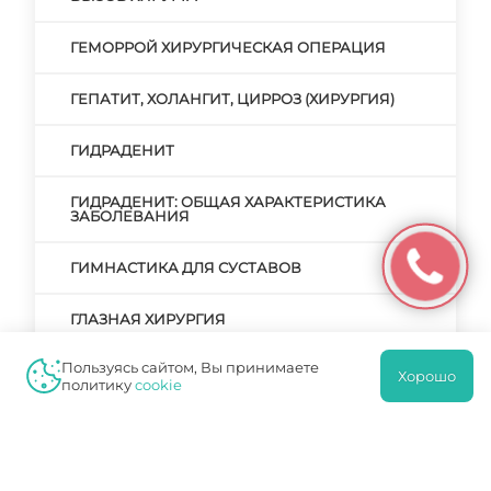
ГЕМОРРОЙ ХИРУРГИЧЕСКАЯ ОПЕРАЦИЯ
ГЕПАТИТ, ХОЛАНГИТ, ЦИРРОЗ (ХИРУРГИЯ)
ГИДРАДЕНИТ
ГИДРАДЕНИТ: ОБЩАЯ ХАРАКТЕРИСТИКА
ЗАБОЛЕВАНИЯ
ГИМНАСТИКА ДЛЯ СУСТАВОВ
ГЛАЗНАЯ ХИРУРГИЯ
Пользуясь сайтом, Вы принимаете
ГРЫЖА
Хорошо
политику
cookie
ГРЫЖА ПИЩЕВОДА: СИМПТОМАТИКА,
ТАКТИКА ЛЕЧЕНИЯ
ДЕФОРМАЦИЯ ПЛЮСНЕФАЛАНГОВЫХ