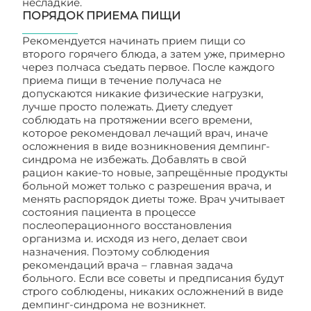
несладкие.
ПОРЯДОК ПРИЕМА ПИЩИ
Рекомендуется начинать прием пищи со
второго горячего блюда, а затем уже, примерно
через полчаса съедать первое. После каждого
приема пищи в течение получаса не
допускаются никакие физические нагрузки,
лучше просто полежать. Диету следует
соблюдать на протяжении всего времени,
которое рекомендовал лечащий врач, иначе
осложнения в виде возникновения демпинг-
синдрома не избежать. Добавлять в свой
рацион какие-то новые, запрещённые продукты
больной может только с разрешения врача, и
менять распорядок диеты тоже. Врач учитывает
состояния пациента в процессе
послеоперационного восстановления
организма и. исходя из него, делает свои
назначения. Поэтому соблюдения
рекомендаций врача – главная задача
больного. Если все советы и предписания будут
строго соблюдены, никаких осложнений в виде
демпинг-синдрома не возникнет.