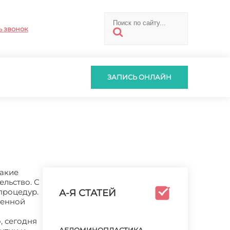
ь звонок
ЗАПИСЬ ОНЛАЙН
такие
льство. С
процедур.
А-Я СТАТЕЙ
менной
, сегодня