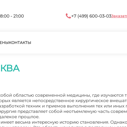
8:00 - 21:00
+7 (499) 600-03-03
Заказат
ЕНЫ
КОНТАКТЫ
СКВА
собой областью современной медицины, где изучаются 
орых является непосредственное хирургическое вмешате
азработкой техник и приемов выполнения тех или иных 
 хирургия представляет собой неотъемлемую часть совре
далекое прошлое.
 имеет весьма интересную историю становления. Однако