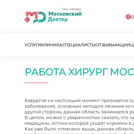
0
УСЛУГИ
КЛИНИКА
СПЕЦИАЛИСТЫ
ОТЗЫВЫ
АКЦИИ
Ц
РАБОТА ХИРУРГ МО
Хирургия на настоящий момент признается о
заболевания, основным методом лечения кот
другой стороны данная область занимается р
В целом, можно с уверенностью сказать, что
медицины, истоки которой уходят корнями в 
Как уже было отмечено выше, данная область