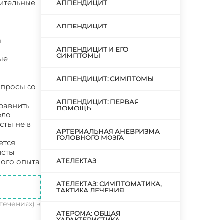
лительные
АППЕНДИЦИТ
АППЕНДИЦИТ
а
АППЕНДИЦИТ И ЕГО
СИМПТОМЫ
ые
АППЕНДИЦИТ: СИМПТОМЫ
опросы со
АППЕНДИЦИТ: ПЕРВАЯ
сравнить
ПОМОЩЬ
ело
сты не в
АРТЕРИАЛЬНАЯ АНЕВРИЗМА
ГОЛОВНОГО МОЗГА
ется
исты
ного опыта
АТЕЛЕКТАЗ
АТЕЛЕКТАЗ: СИМПТОМАТИКА,
ТАКТИКА ЛЕЧЕНИЯ
течениях)
→
АТЕРОМА: ОБЩАЯ
ХАРАКТЕРИСТИКА