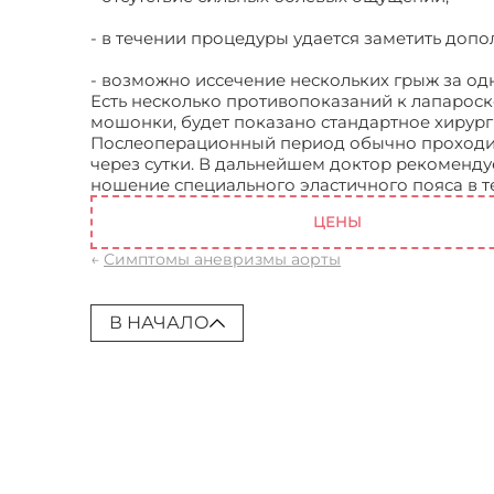
- в течении процедуры удается заметить доп
- возможно иссечение нескольких грыж за о
Есть несколько противопоказаний к лапароск
мошонки, будет показано стандартное хирург
Послеоперационный период обычно проходит
через сутки. В дальнейшем доктор рекоменду
ношение специального эластичного пояса в т
ЦЕНЫ
←
Симптомы аневризмы аорты
В НАЧАЛО