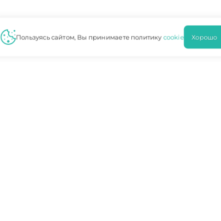
Пользуясь сайтом, Вы принимаете политику
cookie
Хорош