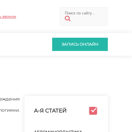
ь звонок
ЗАПИСЬ ОНЛАЙН
реждения
логиями.
А-Я СТАТЕЙ