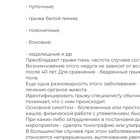
- пупочные;
- грыжа белой линии;
- поясничные;
- боковые;
- седалищные и др
Преобладают грыжи паха, частота случаев сос
Возникновение этого недуга не зависит от во
после 40 лет. Для сравнения - бедренные гр
пола.
Еще одна разновидность этого заболевания 
лечения органов живота.
Идентифицировать грыжу специалисту обычно
понимает, что с ним происходит.
Основной симптом - болезненные или прост
кашле, физической работе с утяжелением, быс
При каких-либо затруднениях в постановке 
мероприятия - сделать томографию или ультр
В большинстве случаев при этом заболевании
становятся непрерывными, выпячивание увели