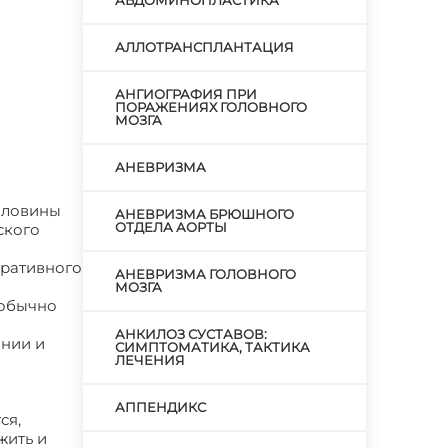
АБДОМИНОПЛАСТИКА
АЛЛОТРАНСПЛАНТАЦИЯ
АНГИОГРАФИЯ ПРИ
ПОРАЖЕНИЯХ ГОЛОВНОГО
МОЗГА
АНЕВРИЗМА
половины
АНЕВРИЗМА БРЮШНОГО
ОТДЕЛА АОРТЫ
ского
еративного
АНЕВРИЗМА ГОЛОВНОГО
МОЗГА
 обычно
АНКИЛОЗ СУСТАВОВ:
ании и
СИМПТОМАТИКА, ТАКТИКА
ЛЕЧЕНИЯ
АППЕНДИКС
ся,
жить и