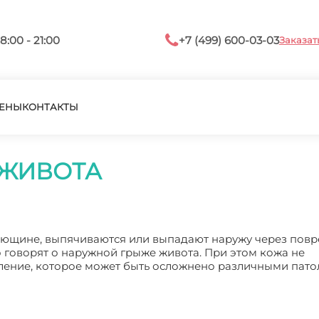
8:00 - 21:00
+7 (499) 600-03-03
Заказат
ЕНЫ
КОНТАКТЫ
ЖИВОТА
рющине, выпячиваются или выпадают наружу через пов
о говорят о наружной грыже живота. При этом кожа не
вление, которое может быть осложнено различными пато