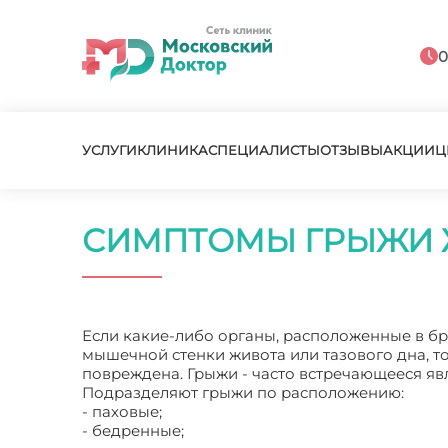
0
УСЛУГИ
КЛИНИКА
СПЕЦИАЛИСТЫ
ОТЗЫВЫ
АКЦИИ
Ц
СИМПТОМЫ ГРЫЖИ 
Если какие-либо органы, расположенные в б
мышечной стенки живота или тазового дна, т
повреждена. Грыжи - часто встречающееся я
Подразделяют грыжи по расположению:
- паховые;
- бедренные;