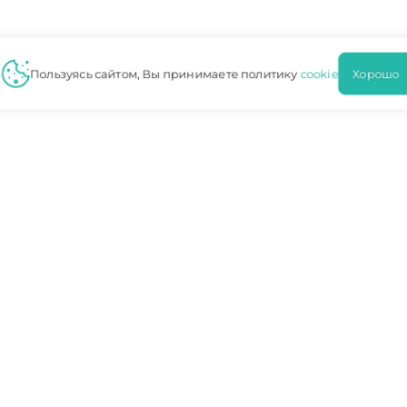
Пользуясь сайтом, Вы принимаете политику
cookie
Хорош