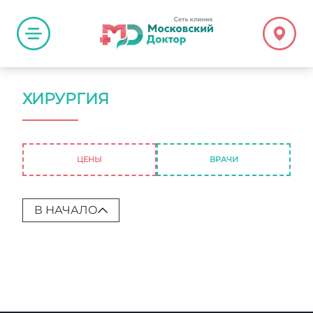
ХИРУРГИЯ
ЦЕНЫ
ВРАЧИ
В НАЧАЛО