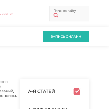
ь звонок
ЗАПИСЬ ОНЛАЙН
ство
й
еваний,
А-Я СТАТЕЙ
едицины.