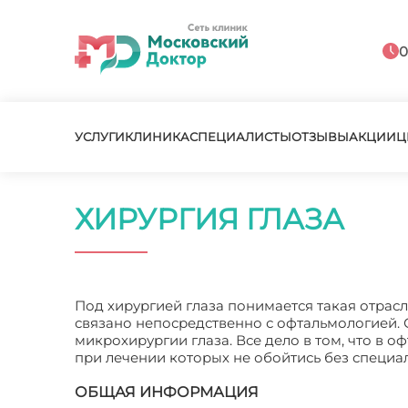
0
УСЛУГИ
КЛИНИКА
СПЕЦИАЛИСТЫ
ОТЗЫВЫ
АКЦИИ
Ц
ХИРУРГИЯ ГЛАЗА
Под хирургией глаза понимается такая отрас
связано непосредственно с офтальмологией. 
микрохирургии глаза. Все дело в том, что в 
при лечении которых не обойтись без специ
ОБЩАЯ ИНФОРМАЦИЯ