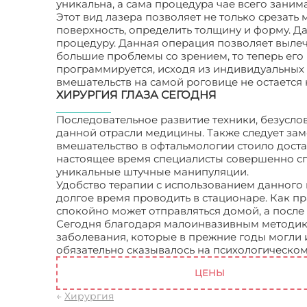
уникальна, а сама процедура чае всего занима
Этот вид лазера позволяет не только срезат
поверхность, определить толщину и форму. Д
процедуру. Данная операция позволяет вылеч
большие проблемы со зрением, то теперь его 
программируется, исходя из индивидуальных 
вмешательств на самой роговице не остается 
ХИРУРГИЯ ГЛАЗА СЕГОДНЯ
Последовательное развитие техники, безусло
данной отрасли медицины. Также следует заме
вмешательство в офтальмологии стоило достат
настоящее время специалисты совершенно спо
уникальные штучные манипуляции.
Удобство терапии с использованием данного м
долгое время проводить в стационаре. Как пр
спокойно может отправляться домой, а после
Сегодня благодаря малоинвазивным методика
заболевания, которые в прежние годы могли и
обязательно сказывалось на психологическом
ЦЕНЫ
←
Хирургия