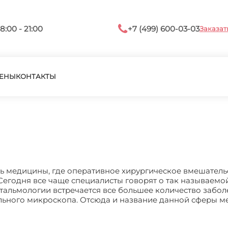
8:00 - 21:00
+7 (499) 600-03-03
Заказат
ЕНЫ
КОНТАКТЫ
ль медицины, где оперативное хирургическое вмешатель
Сегодня все чаще специалисты говорят о так называемо
офтальмологии встречается все большее количество забол
ального микроскопа. Отсюда и название данной сферы м