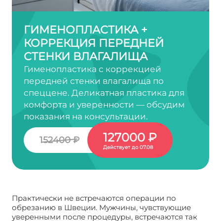
ГИМЕНОПЛАСТИКА +
КОРРЕКЦИЯ ПЕРЕДНЕЙ
СТЕНКИ ВЛАГАЛИЩА
Гименопластика с коррекцией
передней стенки влагалища по
спеццене. Деликатная пластика для
комфорта и уверенности — обсудим
показания на консультации.
127000 ₽
152400 ₽
Действует до 07.08
Практически не встречаются операции по
обрезанию в Швеции. Мужчины, чувствующие
уверенными после процедуры, встречаются так