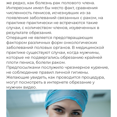
же редко, как болезнь рак полового члена.
Интересным имел бы место факт, сравнения
численность пенисов, исчезнувших из-за
появления заболеваний связанных с раком, на
практике практически не встречаются такие
случаи, с количеством членов, изувеченных в
результате обрезания.
Операция не является предотвращающих
фактором различных форм онкологических
заболеваний половых органов. В медицинской
практике существуют случаи, когда мужчины,
которые не подвергались обрезанию крайней
плоти пениса, болели раком.
Предпосылками послужило чрезмерное курение,
не соблюдение правил личной гигиены.
Желающие увидеть, как проводится процедура,
могут посмотреть в интернете обрезание у
мужчин видео.