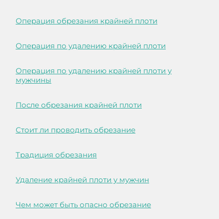
Операция обрезания крайней плоти
Операция по удалению крайней плоти
Операция по удалению крайней плоти у
мужчины
После обрезания крайней плоти
Стоит ли проводить обрезание
Традиция обрезания
Удаление крайней плоти у мужчин
Чем может быть опасно обрезание