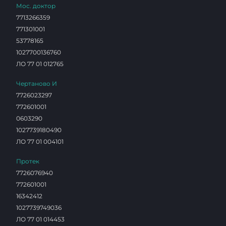
Мос. доктор
7713266359
771301001
53778165
1027700136760
ЛО 77 01 012765
Чертаново И
7726023297
772601001
0603290
1027739180490
ЛО 77 01 004101
Протек
7726076940
772601001
16342412
1027739749036
ЛО 77 01 014453