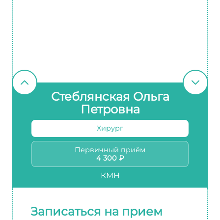
Стеблянская Ольга
Петровна
Хирург
Первичный приём
4 300 ₽
КМН
Записаться на прием