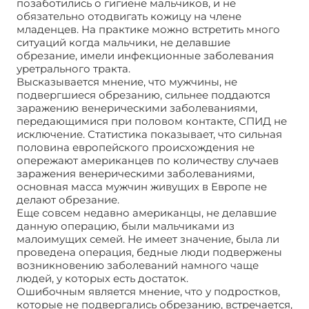
позаботились о гигиене мальчиков, и не
обязательно отодвигать кожицу на члене
младенцев. На практике можно встретить много
ситуаций когда мальчики, не делавшие
обрезание, имели инфекционные заболевания
уретрального тракта.
Высказывается мнение, что мужчины, не
подвергшиеся обрезанию, сильнее поддаются
заражению венерическими заболеваниями,
передающимися при половом контакте, СПИД не
исключение. Статистика показывает, что сильная
половина европейского происхождения не
опережают американцев по количеству случаев
заражения венерическими заболеваниями,
основная масса мужчин живущих в Европе не
делают обрезание.
Еще совсем недавно американцы, не делавшие
данную операцию, были мальчиками из
малоимущих семей. Не имеет значение, была ли
проведена операция, бедные люди подвержены
возникновению заболеваний намного чаще
людей, у которых есть достаток.
Ошибочным является мнение, что у подростков,
которые не подвергались обрезанию, встречается,