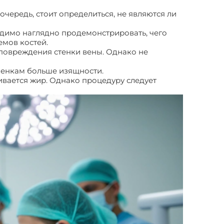
очередь, стоит определиться, не являются ли
димо наглядно продемонстрировать, чего
мов костей.
 повреждения стенки вены. Однако не
ленкам больше изящности.
ивается жир. Однако процедуру следует