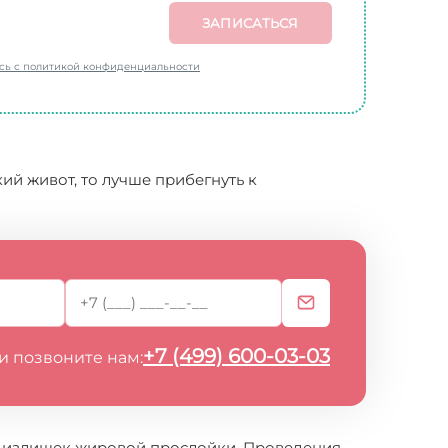
ЗАПИСАТЬСЯ
есь с политикой конфиденциальности
ий живот, то лучше прибегнуть к
+7 (499) 600-03-03
и позвоните нам:
ый излишек жировой прослойки. Проведения