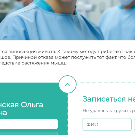
ся липосакция живота. К такому методу прибегают как
шое. Причиной отказа может послужить тот факт, что бо
следствие растяжения мышц.
Записаться н
нская Ольга
Не удалось загрузить 
на