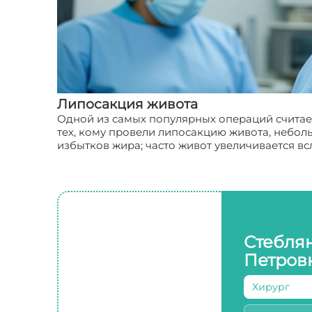
Липосакция живота
Одной из самых популярных операций считает
тех, кому провели липосакцию живота, неболь
избытков жира; часто живот увеличивается в
Стебля
Петров
Хирург