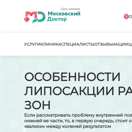
0
УСЛУГИ
КЛИНИКА
СПЕЦИАЛИСТЫ
ОТЗЫВЫ
АКЦИИ
Ц
ОСОБЕННОСТИ
ЛИПОСАКЦИИ Р
ЗОН
Если рассматривать проблему внутренней пов
нижней ее части, то, в первую очередь, стоит 
«валики» между коленей результатом