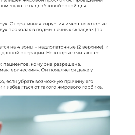
овмещают с надлобковой зоной для
рук. Оперативная хирургия имеет некоторые
двух проколах в подмышечных складках (по
ся на 4 зоны – надлопаточные (2 верхние), и
 данной операции. Некоторые считают ее
х пациентов, кому она разрешена.
мактерическим». Он появляется даже у
о, если убрать возможную причину его
и избавиться от такого жирового горбика.