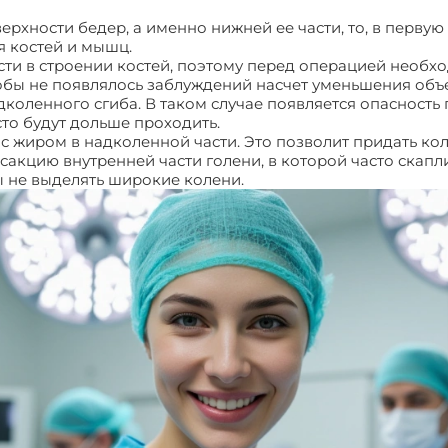
рхности бедер, а именно нижней ее части, то, в первую 
я костей и мышц.
и в строении костей, поэтому перед операцией необхо
обы не появлялось заблуждений насчет уменьшения объе
дколенного сгиба. В таком случае появляется опасность
то будут дольше проходить.
с жиром в надколенной части. Это позволит придать ко
акцию внутренней части голени, в которой часто скапл
 не выделять широкие колени.