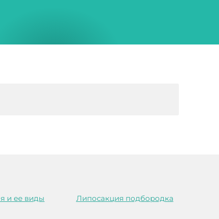
я и ее виды
Липосакция подбородка