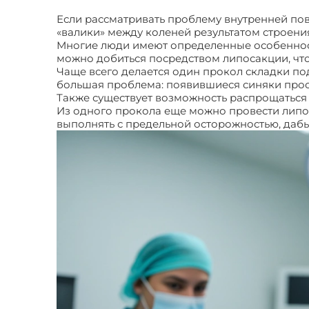
Если рассматривать проблему внутренней пове
«валики» между коленей результатом строени
Многие люди имеют определенные особенност
можно добиться посредством липосакции, чт
Чаще всего делается один прокол складки по
большая проблема: появившиеся синяки прос
Также существует возможность распрощаться 
Из одного прокола еще можно провести липос
выполнять с предельной осторожностью, дабы