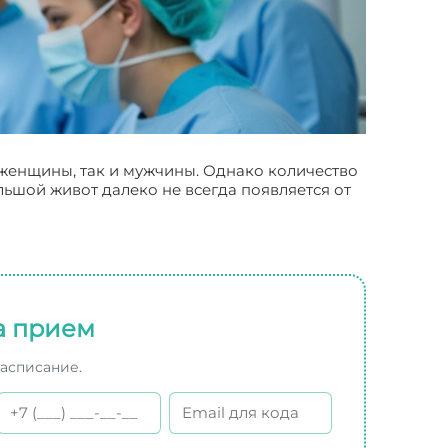
 женщины, так и мужчины. Однако количество
льшой живот далеко не всегда появляется от
а прием
расписание.