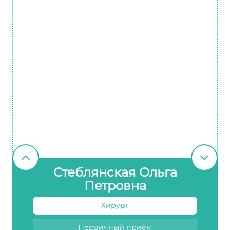
Стеблянская Ольга
Петровна
Хирург
Первичный приём