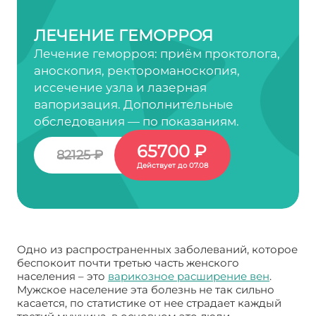
ЛЕЧЕНИЕ ГЕМОРРОЯ
Лечение геморроя: приём проктолога,
аноскопия, ректороманоскопия,
иссечение узла и лазерная
вапоризация. Дополнительные
обследования — по показаниям.
65700 ₽
82125 ₽
Действует до 07.08
Одно из распространенных заболеваний, которое
беспокоит почти третью часть женского
населения – это
варикозное расширение вен
.
Мужское население эта болезнь не так сильно
касается, по статистике от нее страдает каждый