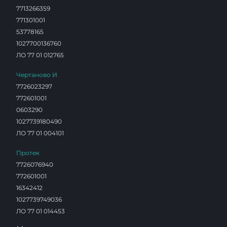
7713266359
771301001
53778165
1027700136760
ЛО 77 01 012765
Чертаново И
7726023297
772601001
0603290
1027739180490
ЛО 77 01 004101
Протек
7726076940
772601001
16342412
1027739749036
ЛО 77 01 014453