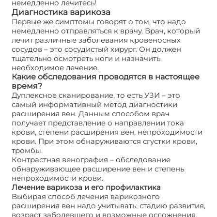
немедленно лечитесь!
Диагностика варикоза
Первые же симптомы говорят о том, что надо
немедленно отправляться к врачу. Врач, который
лечит различные заболевания кровеносных
сосудов – это сосудистый хирург. Он должен
тщательно осмотреть ноги и назначить
необходимое лечение.
Какие обследования проводятся в настоящее
время?
Дуплексное сканирование, то есть УЗИ – это
самый информативный метод диагностики
расширения вен. Данным способом врач
получает представление о направлении тока
крови, степени расширения вен, непроходимости
крови. При этом обнаруживаются сгустки крови,
тромбы.
Контрастная венография – обследование
обнаруживающее расширение вен и степень
непроходимости крови.
Лечение варикоза и его профилактика
Выбирая способ лечения варикозного
расширения вен надо учитывать: стадию развития,
возраст заболевшего и возможные осложнения.