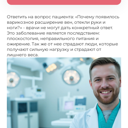
Ответить на вопрос пациента: «Почему появилось
варикозное расширение вен, отекли руки и
ноги?» - врачи не могут дать конкретный ответ.
Это заболевание является последствием:
плоскостопия, неправильного питания и
ожирение. Так же от нее страдают люди, которые
получают сильную нагрузку и страдают от
лишнего веса.