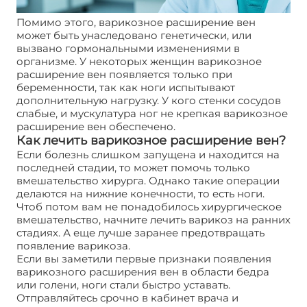
Помимо этого, варикозное расширение вен
может быть унаследовано генетически, или
вызвано гормональными изменениями в
организме. У некоторых женщин варикозное
расширение вен появляется только при
беременности, так как ноги испытывают
дополнительную нагрузку. У кого стенки сосудов
слабые, и мускулатура ног не крепкая варикозное
расширение вен обеспечено.
Как лечить варикозное расширение вен?
Если болезнь слишком запущена и находится на
последней стадии, то может помочь только
вмешательство хирурга. Однако такие операции
делаются на нижние конечности, то есть ноги.
Чтоб потом вам не понадобилось хирургическое
вмешательство, начните лечить варикоз на ранних
стадиях. А еще лучше заранее предотвращать
появление варикоза.
Если вы заметили первые признаки появления
варикозного расширения вен в области бедра
или голени, ноги стали быстро уставать.
Отправляйтесь срочно в кабинет врача и