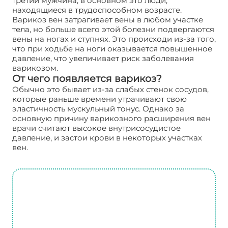
третий мужчина, в основном это люди,
находящиеся в трудоспособном возрасте.
Варикоз вен затрагивает вены в любом участке
тела, но больше всего этой болезни подвергаются
вены на ногах и ступнях. Это происходи из-за того,
что при ходьбе на ноги оказывается повышенное
давление, что увеличивает риск заболевания
варикозом.
От чего появляется варикоз?
Обычно это бывает из-за слабых стенок сосудов,
которые раньше времени утрачивают свою
эластичность мускульный тонус. Однако за
основную причину варикозного расширения вен
врачи считают высокое внутрисосудистое
давление, и застои крови в некоторых участках
вен.