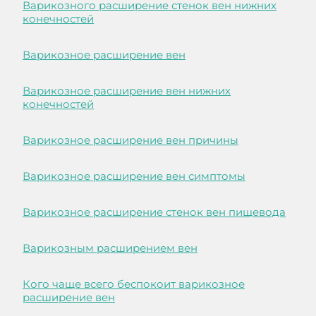
Варикозного расширение стенок вен нижних
конечностей
Варикозное расширение вен
Варикозное расширение вен нижних
конечностей
Варикозное расширение вен причины
Варикозное расширение вен симптомы
Варикозное расширение стенок вен пищевода
Варикозным расширением вен
Кого чаще всего беспокоит варикозное
расширение вен