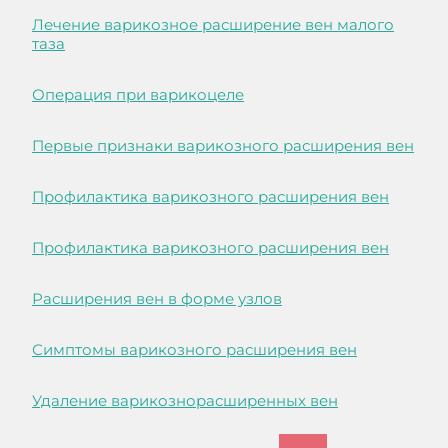
Лечение варикозное расширение вен малого
таза
Операция при варикоцеле
Первые признаки варикозного расширения вен
Профилактика варикозного расширения вен
Профилактика варикозного расширения вен
Расширения вен в форме узлов
Симптомы варикозного расширения вен
Удаление варикознорасширенных вен