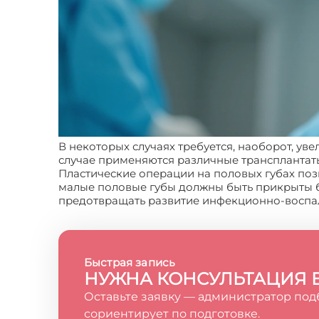
В некоторых случаях требуется, наоборот, ув
случае применяются различные трансплантаты
Пластические операции на половых губах поз
малые половые губы должны быть прикрыты 
предотвращать развитие инфекционно-воспал
Быстрая запись
НУЖНА КОНСУЛЬТАЦИЯ 
Оставьте заявку — администратор под
сориентирует по подготовке.