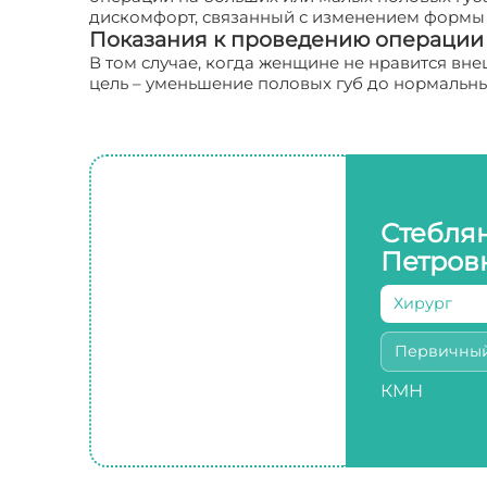
дискомфорт, связанный с изменением формы 
Показания к проведению операции
В том случае, когда женщине не нравится вн
цель – уменьшение половых губ до нормальн
Стебля
Петров
Хирург
Первичны
КМН