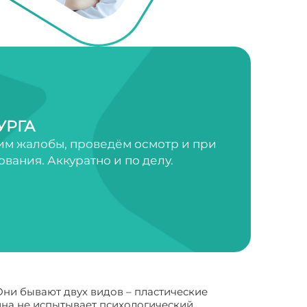
УРГА
им жалобы, проведём осмотр и при
ания. Аккуратно и по делу.
Они бывают двух видов – пластические
ина не испытывает психологический