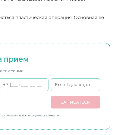
няться пластическая операция. Основная ее
а прием
расписание.
ЗАПИСАТЬСЯ
есь с политикой конфиденциальности