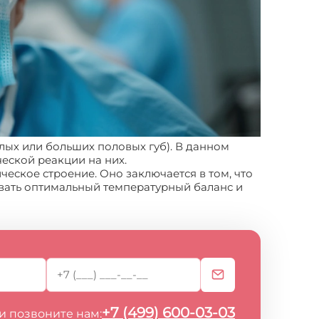
алых или больших половых губ). В данном
еской реакции на них.
еское строение. Оно заключается в том, что
вать оптимальный температурный баланс и
+7 (499) 600-03-03
и позвоните нам: