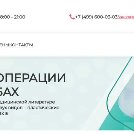
8:00 - 21:00
+7 (499) 600-03-03
Заказат
ЕНЫ
КОНТАКТЫ
ОПЕРАЦИИ
БАХ
едицинской литературе
вух видов – пластические
х в