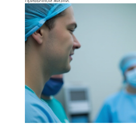
привычной жизни.
Пластические операции на