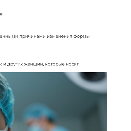
я:
бретенными причинами изменения формы
к и других женщин, которые носят