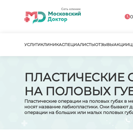
0
УСЛУГИ
КЛИНИКА
СПЕЦИАЛИСТЫ
ОТЗЫВЫ
АКЦИИ
Ц
ПЛАСТИЧЕСКИЕ 
НА ПОЛОВЫХ ГУ
Пластические операции на половых губах в м
носят название лабиопластики. Они бывают д
операции на больших или малых половых губа