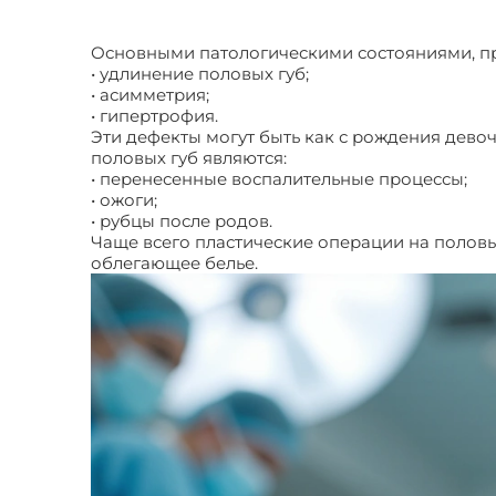
Основными патологическими состояниями, при
• удлинение половых губ;
• асимметрия;
• гипертрофия.
Эти дефекты могут быть как с рождения дево
половых губ являются:
• перенесенные воспалительные процессы;
• ожоги;
• рубцы после родов.
Чаще всего пластические операции на половы
облегающее белье.