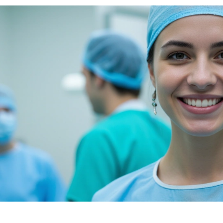
 половых губах