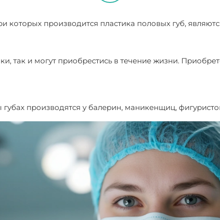
 которых производится пластика половых губ, являютс
чки, так и могут приобрестись в течение жизни. Прио
 губах производятся у балерин, маникенщиц, фигуристо