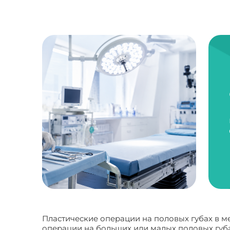
Пластические операции на половых губах в м
операции на больших или малых половых губа