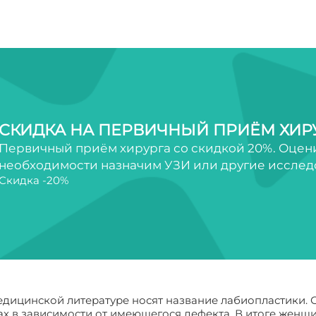
СКИДКА НА ПЕРВИЧНЫЙ ПРИЁМ ХИР
Первичный приём хирурга со скидкой 20%. Оцен
необходимости назначим УЗИ или другие исследов
Скидка -20%
едицинской литературе носят название лабиопластики. 
х в зависимости от имеющегося дефекта. В итоге женщ