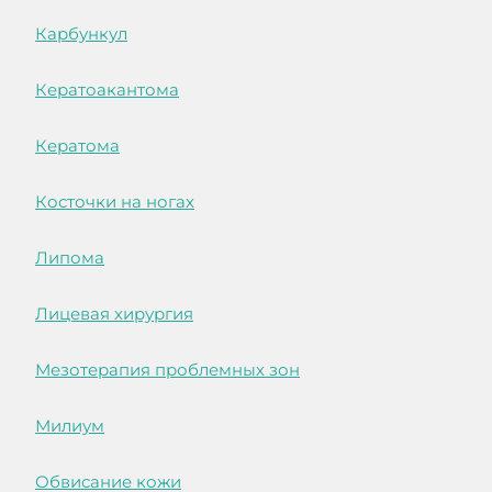
Карбункул
Кератоакантома
Кератома
Косточки на ногах
Липома
Лицевая хирургия
Мезотерапия проблемных зон
Милиум
Обвисание кожи