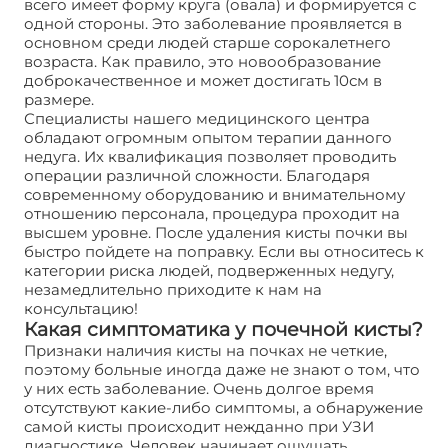
всего имеет форму круга (овала) и формируется с
одной стороны. Это заболевание проявляется в
основном среди людей старше сорокалетнего
возраста. Как правило, это новообразование
доброкачественное и может достигать 10см в
размере.
Специалисты нашего медицинского центра
обладают огромным опытом терапии данного
недуга. Их квалификация позволяет проводить
операции различной сложности. Благодаря
современному оборудованию и внимательному
отношению персонала, процедура проходит на
высшем уровне. После удаления кисты почки вы
быстро пойдете на поправку. Если вы относитесь к
категории риска людей, подверженных недугу,
незамедлительно приходите к нам на
консультацию!
Какая симптоматика у почечной кисты?
Признаки наличия кисты на почках не четкие,
поэтому больные иногда даже не знают о том, что
у них есть заболевание. Очень долгое время
отсутствуют какие-либо симптомы, а обнаружение
самой кисты происходит нежданно при УЗИ
диагностике. Человек начинает ощущать