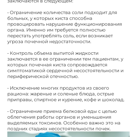
заключаются в следующем:
После удаления кисты
почки
• Ограничение количества соли подходит для
больных, у которых киста способна
провоцировать нарушение функционирования
органа. Именно им требуется полностью
перестать употреблять соль, если возникает
угроза почечной недостаточности.
• Контроль объема выпитой жидкости
заключается в ее ограничении тем пациентам, у
которых почечная киста сопровождается
симптоматикой сердечной несостоятельности и
периферической отечностью.
• Исключение многих продуктов из своего
рациона: жареные и соленые блюда, острые
приправы, спиртное и курение, кофе и шоколад.
• Ограничение приема белковой еды с целью
облегчения работы органов и уменьшения
выделяемых токсинов. Особенно важно это на
поздних стадиях несостоятельности почек.