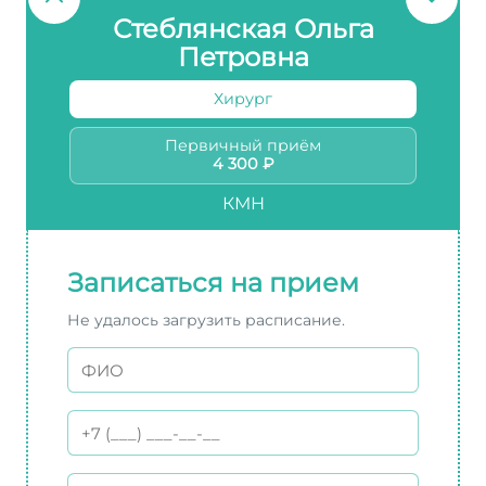
Стеблянская Ольга
Петровна
Хирург
Первичный приём
4 300 ₽
КМН
Записаться на прием
Не удалось загрузить расписание.