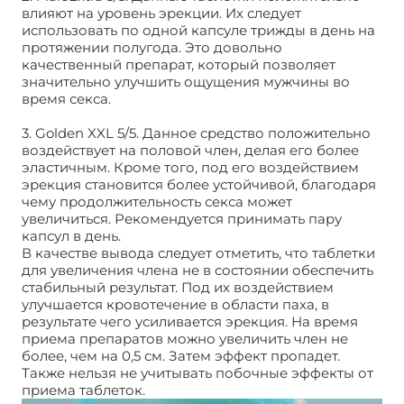
влияют на уровень эрекции. Их следует
использовать по одной капсуле трижды в день на
протяжении полугода. Это довольно
качественный препарат, который позволяет
значительно улучшить ощущения мужчины во
время секса.
3. Golden XXL 5/5. Данное средство положительно
воздействует на половой член, делая его более
эластичным. Кроме того, под его воздействием
эрекция становится более устойчивой, благодаря
чему продолжительность секса может
увеличиться. Рекомендуется принимать пару
капсул в день.
В качестве вывода следует отметить, что таблетки
для увеличения члена не в состоянии обеспечить
стабильный результат. Под их воздействием
улучшается кровотечение в области паха, в
результате чего усиливается эрекция. На время
приема препаратов можно увеличить член не
более, чем на 0,5 см. Затем эффект пропадет.
Также нельзя не учитывать побочные эффекты от
приема таблеток.
Таблетки для увеличения члена