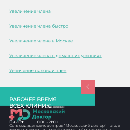
Увеличение члена
Увеличение члена быстро
Увеличение члена в Москве
Увеличение члена в домашних условиях
Уеличение половой член
РАБОЧЕЕ ВРЕМЯ
ВСЕХ КЛИНИК:
Пн - Пт
8:00 - 21:00
Сеть медицинских центров "Московский доктор" – это, в