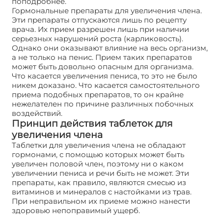
поподробнее.
Гормональные препараты для увеличения члена.
Эти препараты отпускаются лишь по рецепту
врача. Их прием разрешен лишь при наличии
серьезных нарушений роста (карликовость).
Однако они оказывают влияние на весь организм,
а не только на пенис. Прием таких препаратов
может быть довольно опасным для организма.
Что касается увеличения пениса, то это не было
никем доказано. Что касается самостоятельного
приема подобных препаратов, то он крайне
нежелателен по причине различных побочных
воздействий.
Принцип действия таблеток для
увеличения члена
Таблетки для увеличения члена не обладают
гормонами, с помощью которых может быть
увеличен половой член, поэтому ни о каком
увеличении пениса и речи быть не может. Эти
препараты, как правило, являются смесью из
витаминов и минералов с настойками из трав.
При неправильном их приеме можно нанести
здоровью непоправимый ущерб.