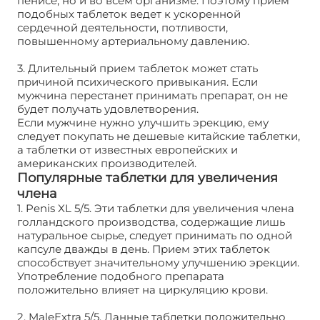
пенисе, но и во всем организме. Поэтому прием
подобных таблеток ведет к ускоренной
сердечной деятельности, потливости,
повышенному артериальному давлению.
3. Длительный прием таблеток может стать
причиной психического привыкания. Если
мужчина перестанет принимать препарат, он не
будет получать удовлетворения.
Если мужчине нужно улучшить эрекцию, ему
следует покупать не дешевые китайские таблетки,
а таблетки от известных европейских и
американских производителей.
Популярные таблетки для увеличения
члена
1. Penis XL 5/5. Эти таблетки для увеличения члена
голландского производства, содержащие лишь
натуральное сырье, следует принимать по одной
капсуле дважды в день. Прием этих таблеток
способствует значительному улучшению эрекции.
Употребление подобного препарата
положительно влияет на циркуляцию крови.
2. MaleExtra 5/5. Данные таблетки положительно