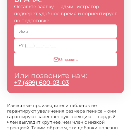
Оставьте заявку — администратор
подберёт удобное время и сориентирует
по подготовке.
Отправить
Или позвоните нам:
+7 (499) 600-03-03
Известные производители таблеток не
гарантируют увеличения размера пениса – они
гарантируют качественную эрекцию – твердый
член выглядит крупнее, чем член с низкой
эрекцией. Таким образом, эти добавки полезны