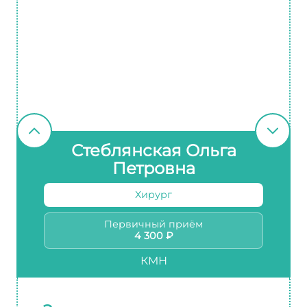
Стеблянская Ольга
Петровна
Хирург
Первичный приём
4 300 ₽
КМН