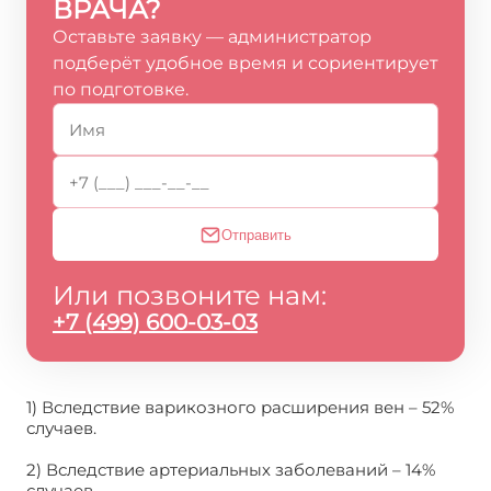
ВРАЧА?
Оставьте заявку — администратор
подберёт удобное время и сориентирует
по подготовке.
Отправить
Или позвоните нам:
+7 (499) 600-03-03
1) Вследствие варикозного расширения вен – 52%
случаев.
2) Вследствие артериальных заболеваний – 14%
случаев.