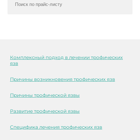
Комплексный подход в лечении трофических
язв
Причины возникновения трофических язв
Причины трофической язвы
Развитие трофической язвы
Специфика лечения трофических язв