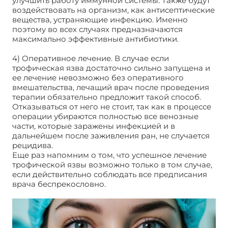
улучшить работу иммунной системы. Также будут
воздействовать на организм, как антисептические
вещества, устраняющие инфекцию. Именно
поэтому во всех случаях предназначаются
максимально эффективные антибиотики.
4) Оперативное лечение. В случае если
трофическая язва достаточно сильно запущена и
ее лечение невозможно без оперативного
вмешательства, лечащий врач после проведения
терапии обязательно предложит такой способ.
Отказываться от него не стоит, так как в процессе
операции убираются полностью все венозные
части, которые заражены инфекцией и в
дальнейшем после заживления ран, не случается
рецидива.
Еще раз напомним о том, что успешное лечение
трофической язвы возможно только в том случае,
если действительно соблюдать все предписания
врача беспрекословно.
Трофические язвы
конечностей