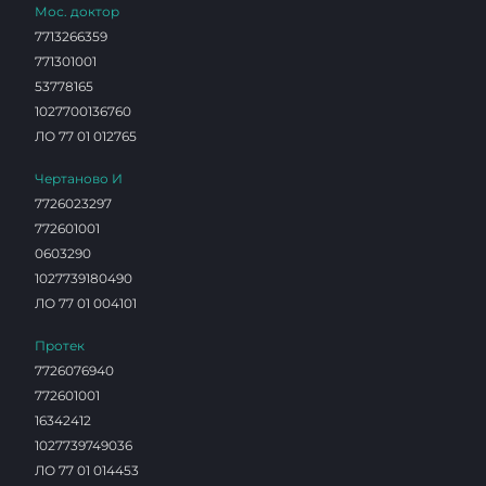
Мос. доктор
7713266359
771301001
53778165
1027700136760
ЛО 77 01 012765
Чертаново И
7726023297
772601001
0603290
1027739180490
ЛО 77 01 004101
Протек
7726076940
772601001
16342412
1027739749036
ЛО 77 01 014453