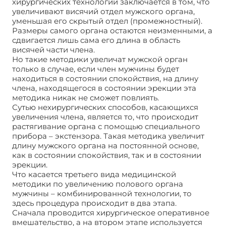
хирургических технологий заключается в том, что
увеличивают висячий отдел мужского органа,
уменьшая его скрытый отдел (промежностный).
Размеры самого органа остаются неизменными, а
сдвигается лишь сама его длина в область
висячей части члена.
Но такие методики увеличат мужской орган
только в случае, если член мужчины будет
находиться в состоянии спокойствия, на длину
члена, находящегося в состоянии эрекции эта
методика никак не сможет повлиять.
Сутью нехирургических способов, касающихся
увеличения члена, является то, что происходит
растягивание органа с помощью специального
прибора – экстензора. Такая методика увеличит
длину мужского органа на постоянной основе,
как в состоянии спокойствия, так и в состоянии
эрекции.
Что касается третьего вида медицинской
методики по увеличению полового органа
мужчины – комбинированной технологии, то
здесь процедура происходит в два этапа.
Сначала проводится хирургическое оперативное
вмешательство, а на втором этапе используется