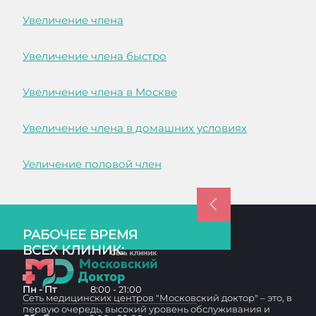
Увеличение члена
Увеличение члена быстро
Увеличение члена в Москве
Увеличение члена в домашних условиях
Уеличение половой член
РАБОЧЕЕ ВРЕМЯ
ВСЕХ КЛИНИК:
Пн - Пт
8:00 - 21:00
Сеть медицинских центров "Московский доктор" – это, в
первую очередь, высокий уровень обслуживания и