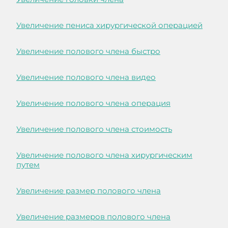
Увеличение пениса хирургической операцией
Увеличение полового члена быстро
Увеличение полового члена видео
Увеличение полового члена операция
Увеличение полового члена стоимость
Увеличение полового члена хирургическим
путем
Увеличение размер полового члена
Увеличение размеров полового члена