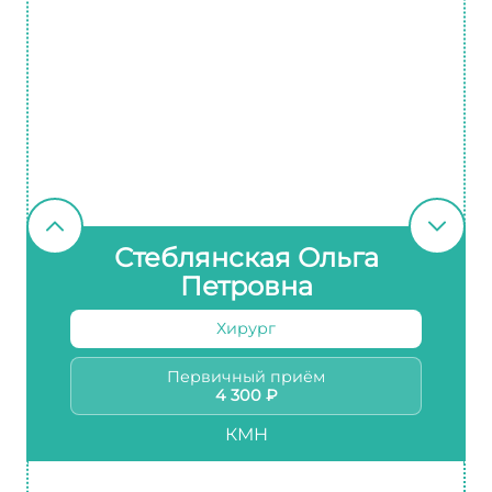
Стеблянская Ольга
Петровна
Хирург
Первичный приём
4 300 ₽
КМН