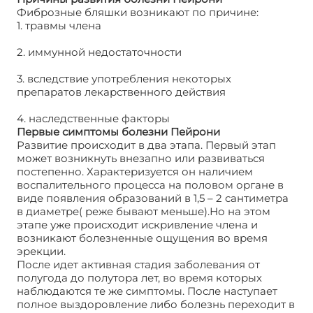
Фиброзные бляшки возникают по причине:
1. травмы члена
2. иммунной недостаточности
3. вследствие употребления некоторых
препаратов лекарственного действия
4. наследственные факторы
Первые симптомы болезни Пейрони
Развитие происходит в два этапа. Первый этап
может возникнуть внезапно или развиваться
постепенно. Характеризуется он наличием
воспалительного процесса на половом органе в
виде появления образований в 1,5 – 2 сантиметра
в диаметре( реже бывают меньше).Но на этом
этапе уже происходит искривление члена и
возникают болезненные ощущения во время
эрекции.
После идет активная стадия заболевания от
полугода до полутора лет, во время которых
наблюдаются те же симптомы. После наступает
полное выздоровление либо болезнь переходит в