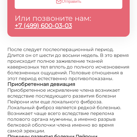
Отправить
Или позвоните нам:
+7 (499) 600-03-03
После следует послеоперационный период.
Длится он от шести до восьми недель. В это время
происходит полное заживление тканей
кавернозных тел вплоть до полного исчезновения
болезненных ощущений. Половые отношения в
этот период естественно противопоказаны.
Приобретенная девиация
Приобретенное искривление члена возникает
вследствие последующего развития болезни
Пейрони или еще локального фиброза.
Локальный фиброз является редкой болезнью.
Возникает чаще всего вследствие перелома
полового органа мужчины, а именно разрыв
белковой оболочки члена именно во время
самой эрекции.
Причины развития болезни Пейрони