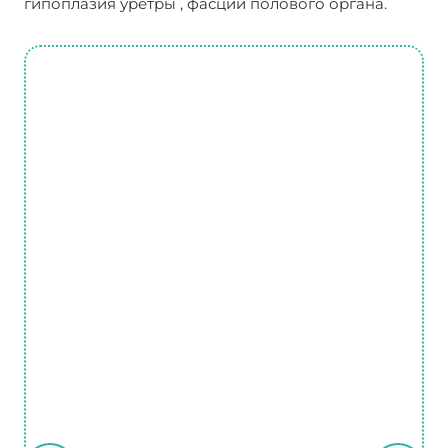
гипоплазия уретры , фасций полового органа.