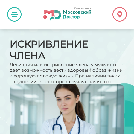
ИСКРИВЛЕНИЕ
ЧЛЕНА
Девиация или искривление члена у мужчины не
дает возможность вести здоровый образ жизни
и хорошую половую жизнь. При наличии таких
нарушений, в некоторых случаях начинают