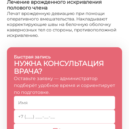
Лечение врожденного искривления
полового члена
Лечат врожденную девиацию при помощи
оперативного вмешательства. Накладывают
корректирующие швы на белочную оболочку
кавернозных тел со стороны, противоположной
искривлению.
Быстрая запись
НУЖНА КОНСУЛЬТАЦИЯ
ВРАЧА?
Оставьте заявку — администратор
подберёт удобное время и сориентирует
по подготовке.