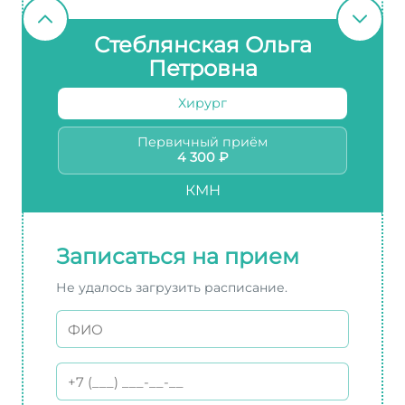
Стеблянская Ольга
Петровна
Хирург
Первичный приём
4 300 ₽
КМН
Записаться на прием
Не удалось загрузить расписание.