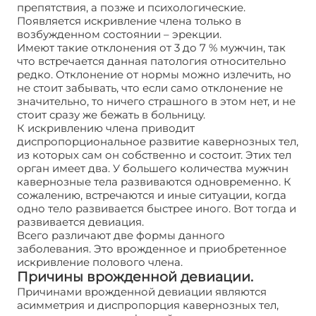
препятствия, а позже и психологические.
Появляется искривление члена только в
возбужденном состоянии – эрекции.
Имеют такие отклонения от 3 до 7 % мужчин, так
что встречается данная патология относительно
редко. Отклонение от нормы можно излечить, но
не стоит забывать, что если само отклонение не
значительно, то ничего страшного в этом нет, и не
стоит сразу же бежать в больницу.
К искривлению члена приводит
диспропорциональное развитие кавернозных тел,
из которых сам он собственно и состоит. Этих тел
орган имеет два. У большего количества мужчин
кавернозные тела развиваются одновременно. К
сожалению, встречаются и иные ситуации, когда
одно тело развивается быстрее иного. Вот тогда и
развивается девиация.
Всего различают две формы данного
заболевания. Это врожденное и приобретенное
искривление полового члена.
Причины врожденной девиации.
Причинами врожденной девиации являются
асимметрия и диспропорция кавернозных тел,