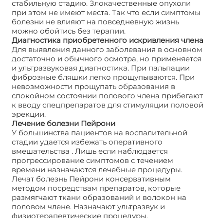
стабильную стадию. Злокачественные опухоли
при этом не имеют места. Так что если симптомы
болезни не влияют на повседневную жизнь
можно обойтись без терапии.
Диагностика приобретенного искривления члена
Для выявления данного заболевания в основном
достаточно и обычного осмотра, но применяется
и ультразвуковая диагностика. При пальпации
фиброзные бляшки легко прощупываются. При
невозможности прощупать образования в
спокойном состоянии полового члена прибегают
к вводу спецпрепаратов для стимуляции половой
эрекции.
Лечение болезни Пейрони
У большинства пациентов на воспалительной
стадии удается избежать оперативного
вмешательства . Лишь если наблюдается
прогрессирование симптомов с течением
времени назначаются лечебные процедуры.
Лечат болезнь Пейрони консервативным
методом посредствам препаратов, которые
размягчают ткани образований и волокон на
половом члене. Назначают ультразвук и
физиотерапевтические процедуры.