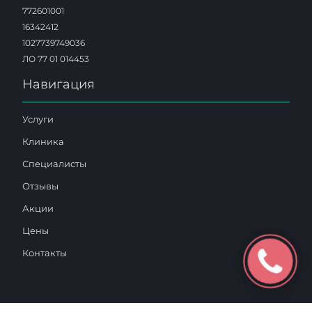
772601001
16342412
1027739749036
ЛО 77 01 014453
Навигация
Услуги
Клиника
Специалисты
Отзывы
Акции
Цены
Контакты