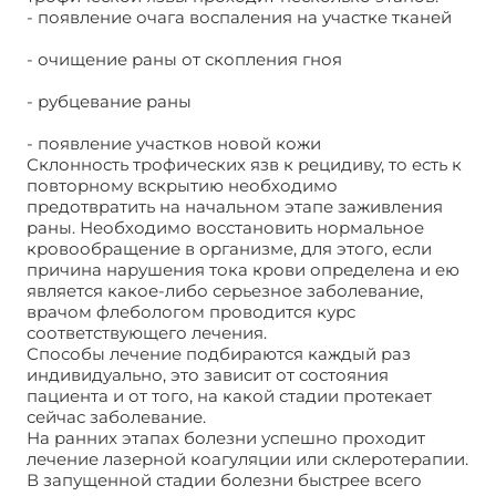
- появление очага воспаления на участке тканей
- очищение раны от скопления гноя
- рубцевание раны
- появление участков новой кожи
Склонность трофических язв к рецидиву, то есть к
повторному вскрытию необходимо
предотвратить на начальном этапе заживления
раны. Необходимо восстановить нормальное
кровообращение в организме, для этого, если
причина нарушения тока крови определена и ею
является какое-либо серьезное заболевание,
врачом флебологом проводится курс
соответствующего лечения.
Способы лечение подбираются каждый раз
индивидуально, это зависит от состояния
пациента и от того, на какой стадии протекает
сейчас заболевание.
На ранних этапах болезни успешно проходит
лечение лазерной коагуляции или склеротерапии.
В запущенной стадии болезни быстрее всего