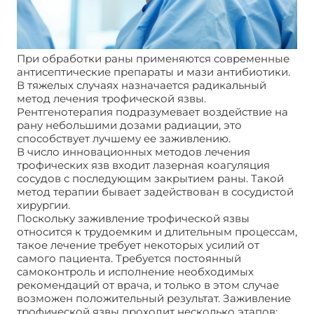
При обработки раны применяются современные
антисептические препараты и мази антибиотики.
В тяжелых случаях назначается радикальный
метод лечения трофической язвы.
Рентгенотерапия подразумевает воздействие на
рану небольшими дозами радиации, это
способствует лучшему ее заживлению.
В число инновационных методов лечения
трофических язв входит лазерная коагуляция
сосудов с последующим закрытием раны. Такой
метод терапии бывает задействован в сосудистой
хирургии.
Поскольку заживление трофической язвы
относится к трудоемким и длительным процессам,
такое лечение требует некоторых усилий от
самого пациента. Требуется постоянный
самоконтроль и исполнение необходимых
рекомендаций от врача, и только в этом случае
возможен положительный результат. Заживление
трофической язвы проходит несколько этапов: