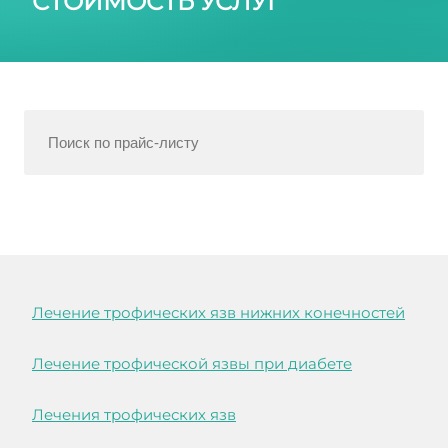
СТОИМОСТЬ УСЛУГ
Лечение трофических язв нижних конечностей
Лечение трофической язвы при диабете
Лечения трофических язв