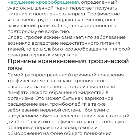
нарушение кровообращения
, определенный
участок мышечной ткани перестает получать
питание и постепенно отмирает. Трофические
язвы очень трудно поддаются лечению, после
заживления раны наблюдается склонность к
повторному ее вскрытию.
Слово «трофический» означает, что заболевание
возникло вследствие недостаточного питания
тканей, то есть слабого кровообращения и плохой
реакции нервных импульсов.
Причины возникновения трофической
язвы
Самой распространенной причиной появления
трофических язв называют хронические
расстройства венозного, артериального или
лимфатического обращения жидкостей в
организме. Это может быть как варикозное
расширение вен, тромбофлебит, а также
заболевания нервной системы, болезни с
нарушением обмена веществ, такие как сахарный
диабет. Развитию трофических язв способствуют
обширные поражения кожи, ожоги и
обморожения на фоне общего понижения