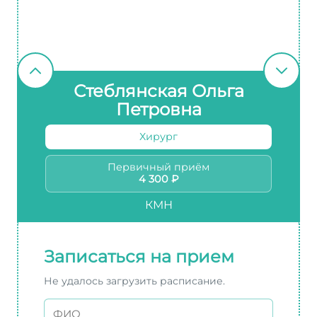
Стеблянская Ольга
Петровна
Хирург
Первичный приём
4 300 ₽
КМН
Записаться на прием
Не удалось загрузить расписание.