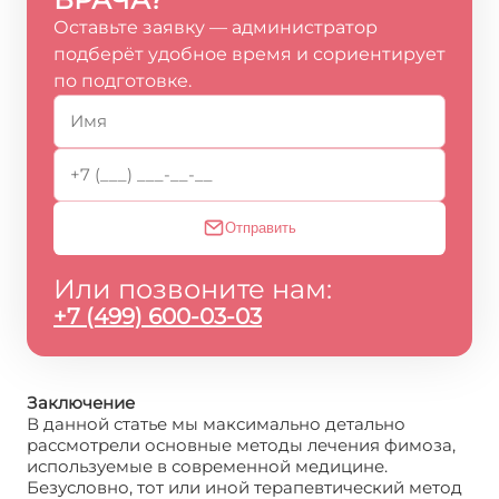
Оставьте заявку — администратор
подберёт удобное время и сориентирует
по подготовке.
Отправить
Или позвоните нам:
+7 (499) 600-03-03
Заключение
В данной статье мы максимально детально
рассмотрели основные методы лечения фимоза,
используемые в современной медицине.
Безусловно, тот или иной терапевтический метод