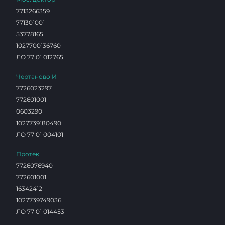
7713266359
771301001
53778165
1027700136760
ЛО 77 01 012765
Чертаново И
7726023297
772601001
0603290
1027739180490
ЛО 77 01 004101
Протек
7726076940
772601001
16342412
1027739749036
ЛО 77 01 014453