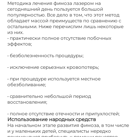
Методика лечения фимоза лазером на
сегодняшний день пользуется большой
популярностью. Все дело в том, что этот метод
обладает массой преимуществ по сравнению с
остальными. Ниже перечислим лишь некоторые
из них.
• практически полное отсутствие побочных
эффектов;
• безболезненность процедуры;
• исключение серьезных кровопотерь;
• при процедуре используется местное
обезболивание;
• сравнительно небольшой период
восстановления;
• полное отсутствие отечности и припухлостей;
Использование народных средств
На начальном этапе развития фимоза, в том числе
и у маленьких детей, специалисты нередко
рекомендуют прибегнуть к помощи рецептов