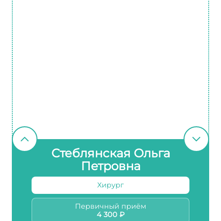
Стеблянская Ольга
Петровна
Хирург
Первичный приём
4 300 ₽