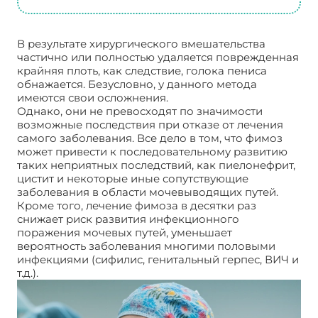
В результате хирургического вмешательства
частично или полностью удаляется поврежденная
крайняя плоть, как следствие, голока пениса
обнажается. Безусловно, у данного метода
имеются свои осложнения.
Однако, они не превосходят по значимости
возможные последствия при отказе от лечения
самого заболевания. Все дело в том, что фимоз
может привести к последовательному развитию
таких неприятных последствий, как пиелонефрит,
цистит и некоторые иные сопутствующие
заболевания в области мочевыводящих путей.
Кроме того, лечение фимоза в десятки раз
снижает риск развития инфекционного
поражения мочевых путей, уменьшает
вероятность заболевания многими половыми
инфекциями (сифилис, генитальный герпес, ВИЧ и
т.д.).