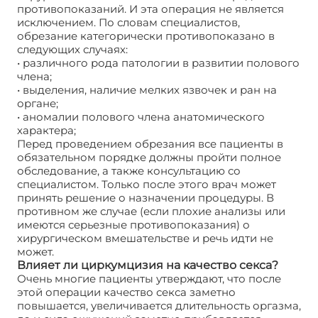
противопоказаний. И эта операция не является
исключением. По словам специалистов,
обрезание категорически противопоказано в
следующих случаях:
• различного рода патологии в развитии полового
члена;
• выделения, наличие мелких язвочек и ран на
органе;
• аномалии полового члена анатомического
характера;
Перед проведением обрезания все пациенты в
обязательном порядке должны пройти полное
обследование, а также консультацию со
специалистом. Только после этого врач может
принять решение о назначении процедуры. В
противном же случае (если плохие анализы или
имеются серьезные противопоказания) о
хирургическом вмешательстве и речь идти не
может.
Влияет ли циркумцизия на качество секса?
Очень многие пациенты утверждают, что после
этой операции качество секса заметно
повышается, увеличивается длительность оргазма,