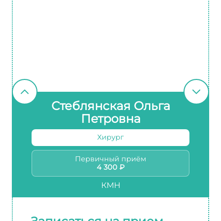
Стеблянская Ольга
Петровна
Хирург
Первичный приём
4 300 ₽
КМН