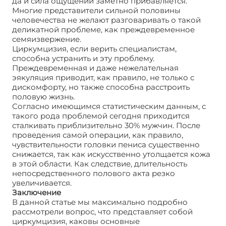
да и сила ощущений заметно прибавляется.
Многие представители сильной половины
человечества не желают разговаривать о такой
деликатной проблеме, как преждевременное
семяизвержение.
Циркумцизия, если верить специалистам,
способна устранить и эту проблему.
Преждевременная и даже нежелательная
эякуляция приводит, как правило, не только с
дискомфорту, но также способна расстроить
половую жизнь.
Согласно имеющимся статистическим данным, с
такого рода проблемой сегодня приходится
сталкивать приблизительно 30% мужчин. После
проведения самой операции, как правило,
чувствительности головки пениса существенно
снижается, так как искусственно утолщается кожа
в этой области. Как следствие, длительность
непосредственного полового акта резко
увеличивается.
Заключение
В данной статье мы максимально подробно
рассмотрели вопрос, что представляет собой
циркумцизия, каковы основные