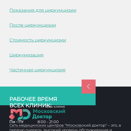
Показания для циркумцизии
После циркумцизии
Стоимость циркумцизии
Циркумизация
Частичная циркумцизия
РАБОЧЕЕ ВРЕМЯ
ВСЕХ КЛИНИК:
Пн - Пт
8:00 - 21:00
Сеть медицинских центров "Московский доктор" – это, в
первую очередь, высокий уровень обслуживания и