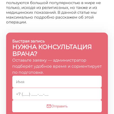
пользуются большой популярностью в мире не
только, исходя из религиозных, но также и из
медицинских показаний. В данной статье мы
максимально подробно расскажем об этой
операции.
Быстрая запись
НУЖНА КОНСУЛЬТАЦИЯ
ВРАЧА?
Оставьте заявку — администратор
подберёт удобное время и сориентирует
по подготовке.
Отправить