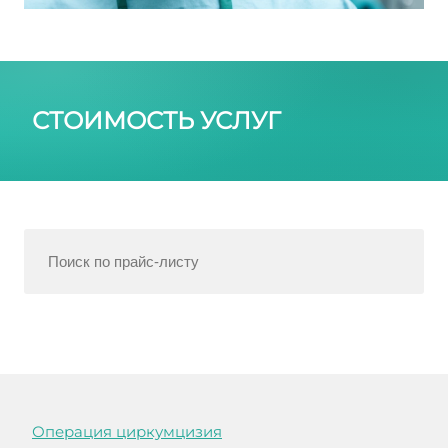
СТОИМОСТЬ УСЛУГ
Операция циркумцизия