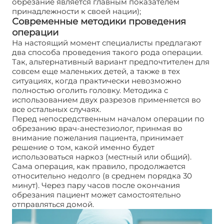
обрезание является главным показателем
принадлежности к своей нации);
Современные методики проведения
операции
На настоящий момент специалисты предлагают
два способа проведения такого рода операции.
Так, альтернативный вариант предпочтителен для
совсем еще маленьких детей, а также в тех
ситуациях, когда практически невозможно
полностью оголить головку. Методика с
использованием двух разрезов применяется во
все остальных случаях.
Перед непосредственным началом операции по
обрезанию врач-анестезиолог, принмая во
внимание пожелания пациента, принимает
решение о том, какой именно будет
использоваться наркоз (местный или общий).
Сама операция, как правило, продолжается
относительно недолго (в среднем порядка 30
минут). Через пару часов после окончания
обрезания пациент может самостоятельно
отправляться домой.