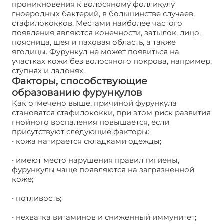
проникновения к волосяному фолликулу
гноеродных бактерий, в большинстве случаев,
стафилококков. Местами наиболее частого
появления являются конечности, затылок, лицо,
поясница, шея и паховая область, а также
ягодицы. Фурункул не может появиться на
участках кожи без волосяного покрова, например,
ступнях и ладонях.
Факторы, способствующие
образованию фурункулов
Как отмечено выше, причиной фурункула
становятся стафилококки, при этом риск развития
гнойного воспаления повышается, если
присутствуют следующие факторы:
• кожа натирается складками одежды;
• имеют место нарушения правил гигиены,
фурункулы чаще появляются на загрязненной
коже;
• потливость;
• нехватка витаминов и сниженный иммунитет;