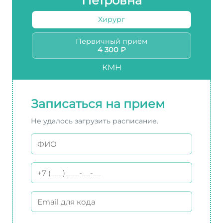
Петровна
Хирург
Первичный приём
4 300 ₽
КМН
Записаться на прием
Не удалось загрузить расписание.