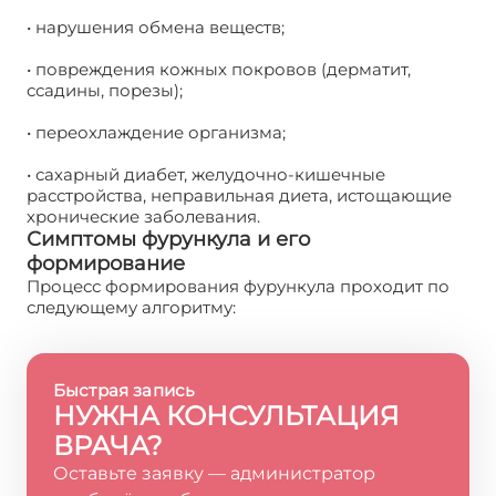
• нарушения обмена веществ;
• повреждения кожных покровов (дерматит,
ссадины, порезы);
• переохлаждение организма;
• сахарный диабет, желудочно-кишечные
расстройства, неправильная диета, истощающие
хронические заболевания.
Симптомы фурункула и его
формирование
Процесс формирования фурункула проходит по
следующему алгоритму:
Быстрая запись
НУЖНА КОНСУЛЬТАЦИЯ
ВРАЧА?
Оставьте заявку — администратор