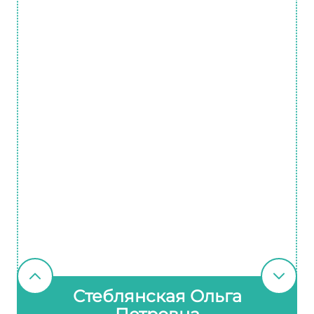
Стеблянская Ольга