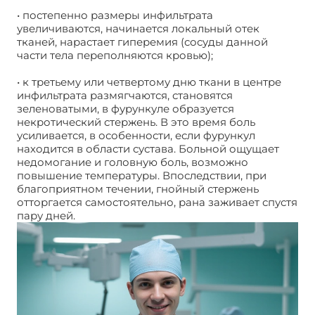
• постепенно размеры инфильтрата
увеличиваются, начинается локальный отек
тканей, нарастает гиперемия (сосуды данной
части тела переполняются кровью);
• к третьему или четвертому дню ткани в центре
инфильтрата размягчаются, становятся
зеленоватыми, в фурункуле образуется
некротический стержень. В это время боль
усиливается, в особенности, если фурункул
находится в области сустава. Больной ощущает
недомогание и головную боль, возможно
повышение температуры. Впоследствии, при
благоприятном течении, гнойный стержень
отторгается самостоятельно, рана заживает спустя
пару дней.