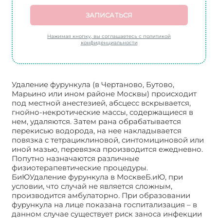
ЗАПИСАТЬСЯ
Нажимая кнопку, вы соглашаетесь с политикой
конфиденциальности
Удаление фурункула (в Чертаново, Бутово,
Марьино или ином районе Москвы) происходит
под местной анестезией, абсцесс вскрывается,
гнойно-некротические массы, содержащиеся в
нем, удаляются. Затем рана обрабатывается
перекисью водорода, на нее накладывается
повязка с тетрациклиновой, синтомициновой или
иной мазью, перевязка производится ежедневно.
Попутно назначаются различные
физиотерапевтические процедуры.
БиЮУдаление фурункула в МосквеБ.иЮ, при
условии, что случай не является сложным,
производится амбулаторно. При образовании
фурункула на лице показана госпитализация – в
данном случае существует риск заноса инфекции