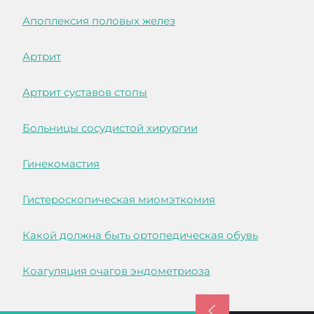
Апоплексия половых желез
Артрит
Артрит суставов стопы
Больницы сосудистой хирургии
Гинекомастия
Гистероскопическая миомэткомия
Какой должна быть ортопедическая обувь
Коагуляция очагов эндометриоза