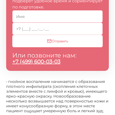
подберёт удобное время и сориентирует
по подготовке.
Отправить
Или позвоните нам:
+7 (499) 600-03-03
• гнойное воспаление начинается с образования
плотного инфильтрата (скопления клеточных
элементов вместе с лимфой и кровью), имеющего
ярко-красную окраску. Новообразование
несколько возвышается над поверхностью кожи и
имеет конусообразную форму, в этом месте
пациент ощущает умеренную боль и легкий зуд;