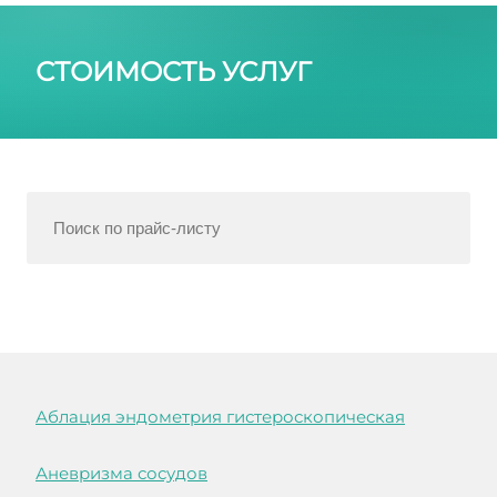
СТОИМОСТЬ УСЛУГ
Аблация эндометрия гистероскопическая
Аневризма сосудов