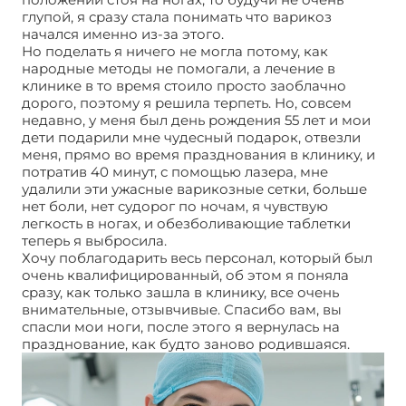
глупой, я сразу стала понимать что варикоз
начался именно из-за этого.
Но поделать я ничего не могла потому, как
народные методы не помогали, а лечение в
клинике в то время стоило просто заоблачно
дорого, поэтому я решила терпеть. Но, совсем
недавно, у меня был день рождения 55 лет и мои
дети подарили мне чудесный подарок, отвезли
меня, прямо во время празднования в клинику, и
потратив 40 минут, с помощью лазера, мне
удалили эти ужасные варикозные сетки, больше
нет боли, нет судорог по ночам, я чувствую
легкость в ногах, и обезболивающие таблетки
теперь я выбросила.
Хочу поблагодарить весь персонал, который был
очень квалифицированный, об этом я поняла
сразу, как только зашла в клинику, все очень
внимательные, отзывчивые. Спасибо вам, вы
спасли мои ноги, после этого я вернулась на
празднование, как будто заново родившаяся.