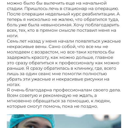
можно было бы вылечить еще на начальной
стадии. Пришлось лечь в стационар на операцию.
После операции недельный курс реабилитации. А
теперь я нисколько не жалею, что обратился туда,
боль уже была невыносимая. Хочу поблагодарить
всех, тех, кто в прямом смысле поставил меня на
ноги.
Семь лет назад у меня начали появляться ужасные
некрасивые вены. Само собой, что все мы не
молодеем с возрастом, но все-таки хотелось бы
задержать красоту, как можно дольше, главное
это сразу обратиться к профессионалу как можно
раньше. Я сразу обратилась в клинику, где, всего
лишь за один сеанс мне помогли полностью
убрать эти ужасные и некрасивые рисунки на
ногах.
Я очень благодарна профессионалам своего дела.
Всем советую и рекомендую не ждать, а
мгновенно обращаться за помощью, к людям,
которые смогут помочь, пока не поздно.
Первые
признаки варикозного расширения вен