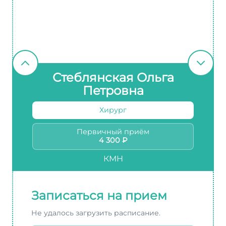
Стеблянская Ольга
Петровна
Хирург
Первичный приём
4 300 ₽
КМН
Записаться на прием
Не удалось загрузить расписание.