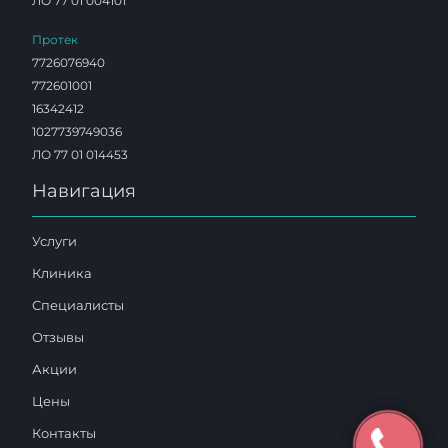
ЛО 77 01 004101
Протек
7726076940
772601001
16342412
1027739749036
ЛО 77 01 014453
Навигация
Услуги
Клиника
Специалисты
Отзывы
Акции
Цены
Контакты