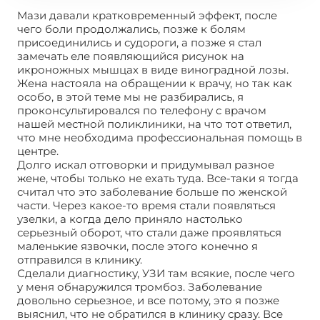
Мази давали кратковременный эффект, после
чего боли продолжались, позже к болям
присоединились и судороги, а позже я стал
замечать еле появляющийся рисунок на
икроножных мышцах в виде виноградной лозы.
Жена настояла на обращении к врачу, но так как
особо, в этой теме мы не разбирались, я
проконсультировался по телефону с врачом
нашей местной поликлиники, на что тот ответил,
что мне необходима профессиональная помощь в
центре.
Долго искал отговорки и придумывал разное
жене, чтобы только не ехать туда. Все-таки я тогда
считал что это заболевание больше по женской
части. Через какое-то время стали появляться
узелки, а когда дело приняло настолько
серьезный оборот, что стали даже проявляться
маленькие язвочки, после этого конечно я
отправился в клинику.
Сделали диагностику, УЗИ там всякие, после чего
у меня обнаружился тромбоз. Заболевание
довольно серьезное, и все потому, это я позже
выяснил, что не обратился в клинику сразу. Все