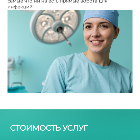
самые что ни на есть прямые ворота для
инфекций.
Удаление крайней плоти у мужчин
СТОИМОСТЬ УСЛУГ