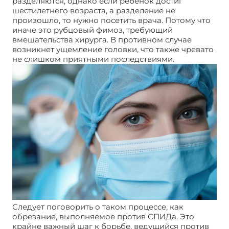
разделяются, однако если ребёнок достиг
шестилетнего возраста, а разделение не
произошло, то нужно посетить врача. Потому что
иначе это рубцовый фимоз, требующий
вмешательства хирурга. В противном случае
возникнет ущемление головки, что также чревато
не слишком приятными последствиями.
Следует поговорить о таком процессе, как
обрезание, выполняемое против СПИДа. Это
крайне важный шаг к борьбе, ведущийся против