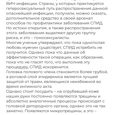
ВИЧ-инфекции. Страны, у которых практикуется
гетеросексуальный путь распространения данной
опаснейшей инфекции, получили, можно сказать,
дополнительное средство в своей арсенал
способов по профилактики заболевания СПИД.
Но истоки открытия, а также распространения
этого заболевания выделяют другую группу
риска, и это – гомосексуалисты.
Многие ученые утверждают, что пока однополая
любовь мужчин существует, СПИД истребить не
получится. Однако пока что данные об
эффективности такой операции, как обрезание,
пока что не гласят того, что выполнив эту
процедуру, СПИД искоренится.
Головка полового члена становится более грубой,
а роговой слой эпидермиса является лучшей
защитой от травм, являющихся неизбежной во
время интимного акта.
Однако стоит посудить – на огрубевшей коже
наших руки постоянно появляются трещины и
абсолютно аналогичные процессы происходят с
головкой детородного органа, однако это не так
заметно. Появляются микротрещины, а это –