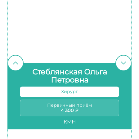
Стеблянская Ольга
Петровна
Хирург
Первичный приём
4 300 ₽
КМН