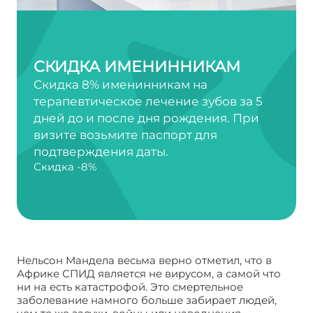
СКИДКА ИМЕНИННИКАМ
Скидка 8% именинникам на
терапевтическое лечение зубов за 5
дней до и после дня рождения. При
визите возьмите паспорт для
подтверждения даты.
Скидка -8%
Нельсон Мандела весьма верно отметил, что в
Африке СПИД является не вирусом, а самой что
ни на есть катастрофой. Это смертельное
заболевание намного больше забирает людей,