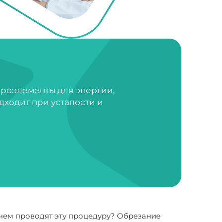
кроэлементы для энергии,
дходит при усталости и
ачем проводят эту процедуру? Обрезание