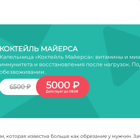
КОКТЕЙЛЬ МАЙЕРСА
Капельница «Коктейль Майерса»: витамины и ми
иммунитета и восстановления после нагрузок. По
обезвоживании.
5000 ₽
6500 ₽
Действует до 08.08
и, которая известна больше как обрезание у мужчин. З