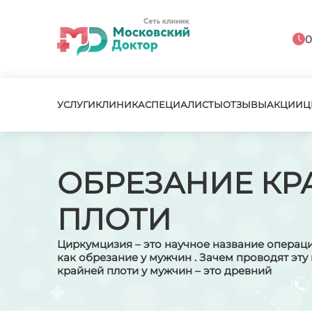
0
УСЛУГИ
КЛИНИКА
СПЕЦИАЛИСТЫ
ОТЗЫВЫ
АКЦИИ
Ц
ОБРЕЗАНИЕ КР
ПЛОТИ
Циркумцизия – это научное название операци
как обрезание у мужчин . Зачем проводят эт
крайней плоти у мужчин – это древний