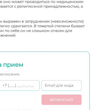
кже оно может проводиться по медицинским
ывается с религиозной принадлежностью, а
он выражен в затруднении (невозможности)
егко сдвигается. В тяжелой степени бывает
м по себе он не слишком опасен для
ожнений:
а прием
расписание.
ЗАПИСАТЬСЯ