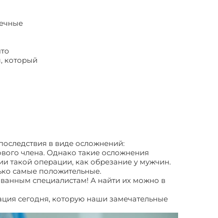
нечные
что
, который
 последствия в виде осложнений:
вого члена. Однако такие осложнения
ии такой операции, как обрезание у мужчин.
ько самые положительные.
ованным специалистам! А найти их можно в
ерация сегодня, которую наши замечательные