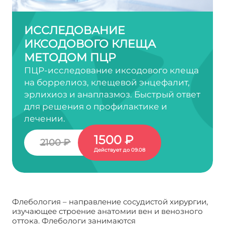
ИССЛЕДОВАНИЕ
ИКСОДОВОГО КЛЕЩА
МЕТОДОМ ПЦР
ПЦР-исследование иксодового клеща
на боррелиоз, клещевой энцефалит,
эрлихиоз и анаплазмоз. Быстрый ответ
для решения о профилактике и
лечении.
1500 ₽
2100 ₽
Действует до 09.08
Флебология – направление сосудистой хирургии,
изучающее строение анатомии вен и венозного
оттока. Флебологи занимаются