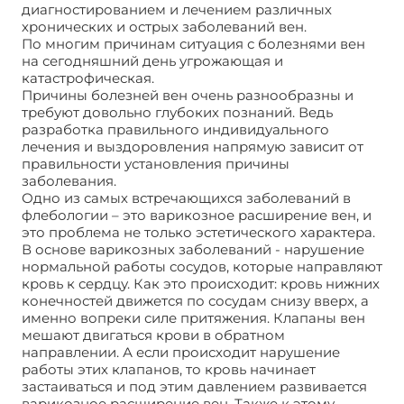
диагностированием и лечением различных
хронических и острых заболеваний вен.
По многим причинам ситуация с болезнями вен
на сегодняшний день угрожающая и
катастрофическая.
Причины болезней вен очень разнообразны и
требуют довольно глубоких познаний. Ведь
разработка правильного индивидуального
лечения и выздоровления напрямую зависит от
правильности установления причины
заболевания.
Одно из самых встречающихся заболеваний в
флебологии – это варикозное расширение вен, и
это проблема не только эстетического характера.
В основе варикозных заболеваний - нарушение
нормальной работы сосудов, которые направляют
кровь к сердцу. Как это происходит: кровь нижних
конечностей движется по сосудам снизу вверх, а
именно вопреки силе притяжения. Клапаны вен
мешают двигаться крови в обратном
направлении. А если происходит нарушение
работы этих клапанов, то кровь начинает
застаиваться и под этим давлением развивается
варикозное расширение вен. Также к этому