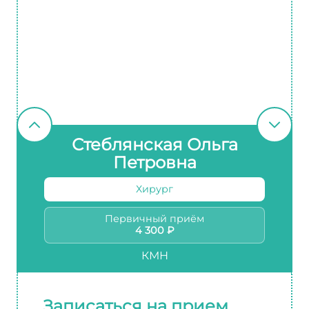
Стеблянская Ольга
Петровна
Хирург
Первичный приём
4 300 ₽
КМН
Записаться на прием