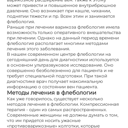
может привести и повышенное внутрибрюшное
давление. Оно возникает при кашле, чихании,
поднятии тяжести и пр. Всем этим и занимается
флебология.
Раньше при лечении варикоза флебология имела
возможность только оперативного вмешательства
при лечении. Однако на данный период времени
флебология располагает многими методами
лечения этого заболевания.
В нашем современном центре флебологии на
сегодняшний день для диагностики используется
в основном ультразвуковое исследование. Оно
совершенно безболезненно для пациента и не
требует специальной подготовки. При такой
диагностике врач получает максимальную
информацию о состоянии вен пациента.
Методы лечения в флебологии
Как уже говорилось, существует несколько
методов лечения в флебологии. Компрессионная
терапия - один из самых распространенных.
Современные женщины не должны думать о том,
что им придется носить ужасные
«противоварикозные» колготки, которые