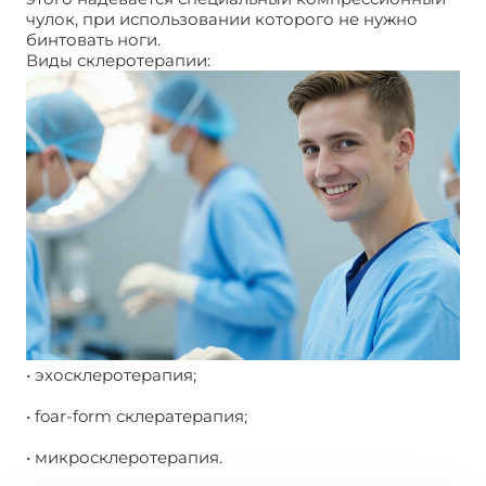
чулок, при использовании которого не нужно
бинтовать ноги.
Виды склеротерапии:
• эхосклеротерапия;
• foar-form склератерапия;
• микросклеротерапия.