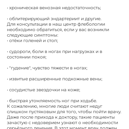
• хроническая венозная недостаточность;
• облитерирующий эндартериит и другие.
Для консультации в наш центр флебологии
необходимо обратиться, если у вас возникли
следующие симптомы:
• отёки голеней и стоп;
• судороги, боли в ногах при нагрузках и в
состоянии покоя;
• "гудение", чувство тяжести в ногах;
• извитые расширенные подкожные вены;
• сосудистые звездочки на коже;
• быстрая утомляемость ног при ходьбе.
К сожалению, многие люди считают недуг
слишком пустяковым для того, чтобы пойти врачу.
Даже после прихода к доктору, такие пациенты
зачастую с недоверием узнают о необходимости
серьёзного лечения. В этот момент врач должен