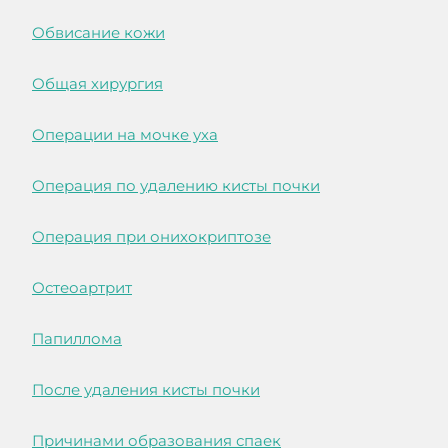
Обвисание кожи
Общая хирургия
Операции на мочке уха
Операция по удалению кисты почки
Операция при онихокриптозе
Остеоартрит
Папиллома
После удаления кисты почки
Причинами образования спаек