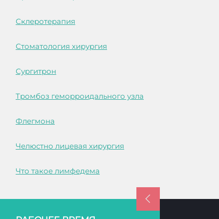
Склеротерапия
Стоматология хирургия
Сургитрон
Тромбоз геморроидального узла
Флегмона
Челюстно лицевая хирургия
Что такое лимфедема