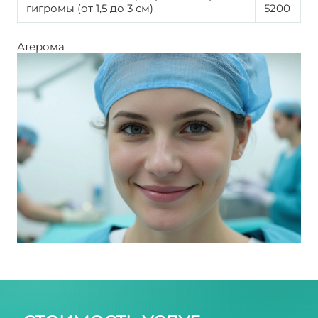
гигромы (от 1,5 до 3 см)
5200
Атерома