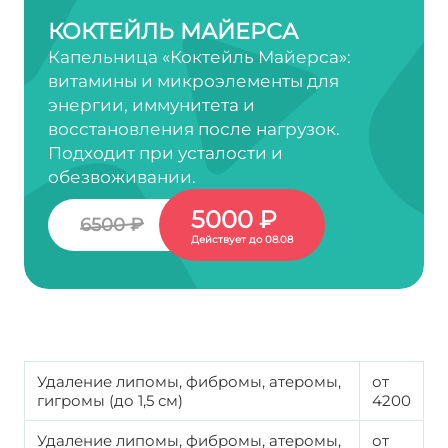
КОКТЕЙЛЬ МАЙЕРСА
Капельница «Коктейль Майерса»:
витамины и микроэлементы для
энергии, иммунитета и
восстановления после нагрузок.
Подходит при усталости и
обезвоживании.
5000 ₽
6500 ₽
Действует до 08.08
Удаление липомы, фибромы, атеромы,
от
гигромы (до 1,5 см)
4200
Удаление липомы, фибромы, атеромы,
от