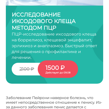
ИССЛЕДОВАНИЕ
ИКСОДОВОГО КЛЕЩА
МЕТОДОМ ПЦР
ПЦР-исследование иксодового клеща
на боррелиоз, клещевой энцефалит,
эрлихиоз и анаплазмоз. Быстрый ответ
для решения о профилактике и
лечении.
1500 ₽
2100 ₽
Действует до 09.08
Заболевание Пейрони наверное болезнь, что
имеет непосредственное отношение к пенису. Из-
за данного заболевания пенис делается с