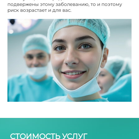
подвержены этому заболеванию, то и поэтому
риск возрастает и для вас.
Лечение Пейрони
форум
СТОИМОСТЬ УСЛУГ