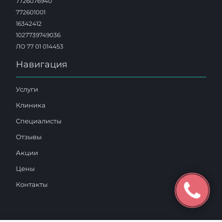
7726076940
772601001
16342412
1027739749036
ЛО 77 01 014453
Навигация
Услуги
Клиника
Специалисты
Отзывы
Акции
Цены
Контакты