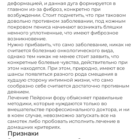
деформацией, и данная дуга формируется в
главном из-за фиброз, конкретно при
возбуждении. Стоит подметить, что при таковом
довольно противном заболевании, под кожным
покровом пениса начинают возникать бляшки
немного уплотненные, что имеют фиброзное
возникновение.
Нужно прибавить, что само заболевание, никак не
считается болезнью онкологического вида,
однако тем никак не менее стоит заявить, что
конкретные болевые чувства, действительно при
этом находятся. При этом, природно, имеют все
шансы появляться разного рода смещения в
худшую сторону интимной жизни, что само
сообразно себе считается достаточно противным
деянием.
Лечение Пейрони фору объясняет правильные
методики, которые нуждаются только во
вмешательстве профессионального доктора, и ни
в коем случае, невозможно запускать все на
самотек либо пробовать исполнить лечение в
домашних критериях.
Признаки