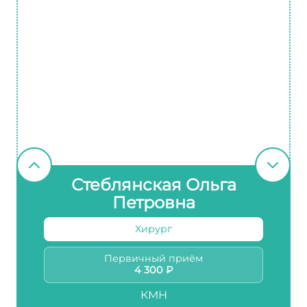
Стеблянская Ольга
Петровна
Хирург
Первичный приём
4 300 ₽
КМН