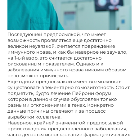
Последующей предпосылкой, что имеет
возможность проявляться еще достаточно
великой неувязкой, считается повреждение
иммунного нрава, и как бы наверное не звучало,
на 1-ый взор, это считается достаточно
рискованным показателем. Однако и к
заболевания иммунного нрава никоим образом
невозможно причислить.
Еще одной предпосылкой имеет возможность
существовать элементарно гомозиготность. Стоит
подметить, будто лечение Пейрони форум
которой в данном случае обусловлен только
разными отклонениями в генах. Конкретно
данные причины отвечают и за процесс
выработки коллагена.
Наверное, крайней знаменитой предпосылкой
происхождения предоставленного заболевания,
часто делается использование фармацевтических