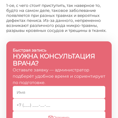
1-ое, с чего стоит приступить, так наверное то,
будто на самом деле, таковое заболевание
появляется при разных травмах и вероятных
дефектах пениса. Из-за данного, непременно
возникают различного рода микро-травмы,
разрывы кровяных сосудов и трещины в тканях.
Быстрая запись
НУЖНА КОНСУЛЬТАЦИЯ
ВРАЧА?
Оставьте заявку — администратор
подберёт удобное время и сориентирует
по подготовке.
Отправить