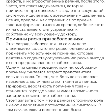
средств, и их второстепенные деяния, после этого.
Часто, это стают медикаменты, которые
принимают при дилеммах с сердечно-сосудистой
системой, и дилеммах с артериальным давлением.
Все же, пред тем, как отрешиться от приема
таковых фармацевтических средств, либо сменить
их на остальные, стоит устремиться к
собственному врачующему доктору.
Причины риска при заболеваниях
Этот разряд заболевания, на самом деле
сталкивается достаточно редко, однако стоит
подметить, что есть некие причины, которые
деятельно содействуют увеличению риска выхода
в свет предоставленного заболевания.
Одним из самых нередких причин, сообразно-
прежнему считается возраст представителя
сильного пола. То есть, чем больше его возраст,
наименее эластичным стают ткани его пениса.
Природно, вероятность получения травмы
становится гораздо чаще, и имеет возможность
заострить воспитание заболевания.
Стоит заявить о том, что в данном огромную роль
имеют и вероятные потомственные симптомы. В
том случае, ежели родственники были