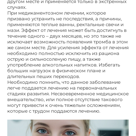
другом месте и применяется только в экстренных
случаях.
При медикаментозном лечении, которое
призвано устранить не последствия, а причины,
применяются теплые ванны, ректальные свечи и
мази. Эффект от лечения может быть достигнуть в
течение одного – двух месяцев, но это также не
исключает возможность появления тромба в этом
же самом месте. Для усиления эффекта от лечения
необходимо полностью исключить из рациона
острую и сильносоленую пищу, а также
употребление алкогольных напитков. Избегать
больших нагрузок в физическом плане и
длительных пеших переходов.
Необходимо помнить, что данное заболевание
легче поддается лечению на первоначальных
стадиях развития. Несвоевременное медицинское
вмешательство, или полное отсутствие такового
могут привести к очень тяжелым осложнениям,
которые с трудом поддаются лечению.
Тромбоз
геморроидального узла