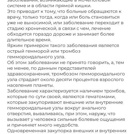
системе и в области прямой кишки.
Это приводит к тому, что больные обращаются к
врачу, только тогда, когда или боль становиться
уже не выносимой, или заболевание переходит в
стадию хронической, в связи с чем, лечение
обходится гораздо дороже и занимает более
длительное время.
Ярким примером такого заболевания является
острый гемморой или тромбоз
геммороидального узла.
Об этом заболевании не принято говорить, а, тем
не менее, по данным представителей
здравоохранения, тромбозом геммороидального
узла страдает около десяти процентов взрослого
населения планеты.
Заболевание характеризуется наличием тромбов,
которые по сути своей, являются гематомами,
которые закупоривают внешние или внутренние
геммороидальные узлы вокруг анального
отверстия, вываливаясь, при этом, наружу, что
вызывает у человека сильные болевые ощущения
и причиняет много неудобств.
Одновременная закупорка внешних и внутренних