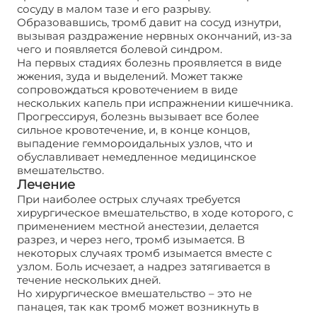
сосуду в малом тазе и его разрыву.
Образовавшись, тромб давит на сосуд изнутри,
вызывая раздражение нервных окончаний, из-за
чего и появляется болевой синдром.
На первых стадиях болезнь проявляется в виде
жжения, зуда и выделений. Может также
сопровождаться кровотечением в виде
нескольких капель при испражнении кишечника.
Прогрессируя, болезнь вызывает все более
сильное кровотечение, и, в конце концов,
выпадение геммороидальных узлов, что и
обуславливает немедленное медицинское
вмешательство.
Лечение
При наиболее острых случаях требуется
хирургическое вмешательство, в ходе которого, с
применением местной анестезии, делается
разрез, и через него, тромб изымается. В
некоторых случаях тромб изымается вместе с
узлом. Боль исчезает, а надрез затягивается в
течение нескольких дней.
Но хирургическое вмешательство – это не
панацея, так как тромб может возникнуть в