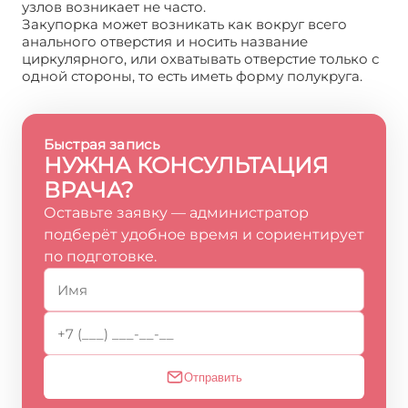
узлов возникает не часто.
Закупорка может возникать как вокруг всего
анального отверстия и носить название
циркулярного, или охватывать отверстие только с
одной стороны, то есть иметь форму полукруга.
Быстрая запись
НУЖНА КОНСУЛЬТАЦИЯ
ВРАЧА?
Оставьте заявку — администратор
подберёт удобное время и сориентирует
по подготовке.
Отправить