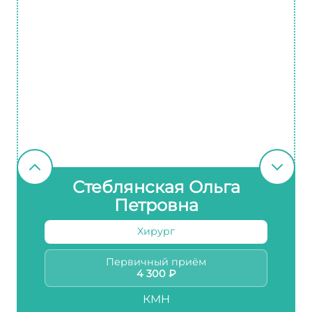
Стеблянская Ольга
Петровна
Хирург
Первичный приём
4 300 ₽
КМН