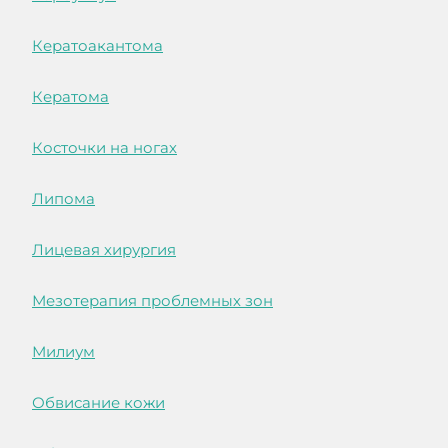
Кератоакантома
Кератома
Косточки на ногах
Липома
Лицевая хирургия
Мезотерапия проблемных зон
Милиум
Обвисание кожи