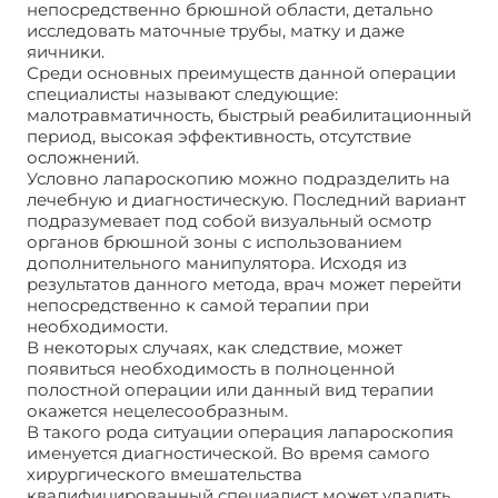
непосредственно брюшной области, детально
исследовать маточные трубы, матку и даже
яичники.
Среди основных преимуществ данной операции
специалисты называют следующие:
малотравматичность, быстрый реабилитационный
период, высокая эффективность, отсутствие
осложнений.
Условно лапароскопию можно подразделить на
лечебную и диагностическую. Последний вариант
подразумевает под собой визуальный осмотр
органов брюшной зоны с использованием
дополнительного манипулятора. Исходя из
результатов данного метода, врач может перейти
непосредственно к самой терапии при
необходимости.
В некоторых случаях, как следствие, может
появиться необходимость в полноценной
полостной операции или данный вид терапии
окажется нецелесообразным.
В такого рода ситуации операция лапароскопия
именуется диагностической. Во время самого
хирургического вмешательства
квалифицированный специалист может удалить