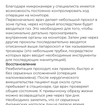
Благодаря микрокамере у специалиста имеется
возможность постоянно контролировать ход
операции на мониторе.
Первоначально врач делает небольшой прокол в
зоне пупка, через который впоследствии будет
вводиться газ. Это необходимо для того, чтобы
максимально детально просматривать
внутренние органы на мониторе. Затем уже через
другие проколы последовательно вводятся
описанный выше лапароскоп и так называемые
троакары (это небольшие трубки, посредством
которых врач вводит необходимые инструменты
для последующих манипуляций).
Восстановление
Реабилитация проходит, как правило, быстро и
без серьезных осложнений (операция
малоинвазивна). После хирургического
вмешательства пациент еще около суток
пребывает в стационаре, где врач проверяет
общее состояние. К привычному образу жизни
можно возвращаться уже через три дня.
Необходимо заметить, что от серьезных
физических нагрузок лучше первое время