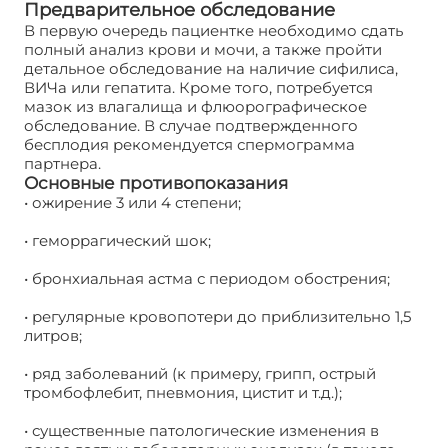
Предварительное обследование
В первую очередь пациентке необходимо сдать
полный анализ крови и мочи, а также пройти
детальное обследование на наличие сифилиса,
ВИЧа или гепатита. Кроме того, потребуется
мазок из влагалища и флюорографическое
обследование. В случае подтвержденного
бесплодия рекомендуется спермограмма
партнера.
Основные противопоказания
• ожирение 3 или 4 степени;
• геморрагический шок;
• бронхиальная астма с периодом обострения;
• регулярные кровопотери до приблизительно 1,5
литров;
• ряд заболеваний (к примеру, грипп, острый
тромбофлебит, пневмония, цистит и т.д.);
• существенные патологические изменения в