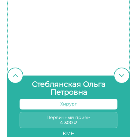
Стеблянская Ольга
Петровна
Хирург
Первичный приём
4 300 ₽
КМН