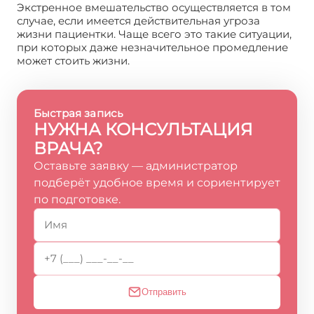
Экстренное вмешательство осуществляется в том
случае, если имеется действительная угроза
жизни пациентки. Чаще всего это такие ситуации,
при которых даже незначительное промедление
может стоить жизни.
Быстрая запись
НУЖНА КОНСУЛЬТАЦИЯ
ВРАЧА?
Оставьте заявку — администратор
подберёт удобное время и сориентирует
по подготовке.
Отправить