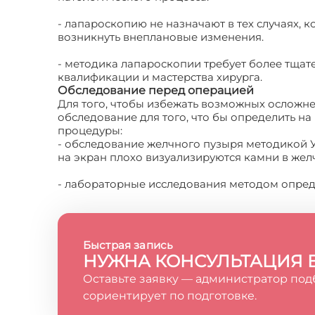
- лапароскопию не назначают в тех случаях, 
возникнуть внеплановые изменения.
- методика лапароскопии требует более тща
квалификации и мастерства хирурга.
Обследование перед операцией
Для того, чтобы избежать возможных осложн
обследование для того, что бы определить н
процедуры:
- обследование желчного пузыря методикой 
на экран плохо визуализируются камни в жел
- лабораторные исследования методом опред
Быстрая запись
НУЖНА КОНСУЛЬТАЦИЯ 
Оставьте заявку — администратор под
сориентирует по подготовке.