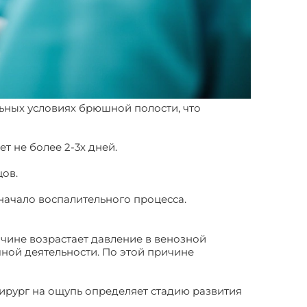
льных условиях брюшной полости, что
 не более 2-3х дней.
цов.
начало воспалительного процесса.
чине возрастает давление в венозной
чной деятельности. По этой причине
ирург на ощупь определяет стадию развития