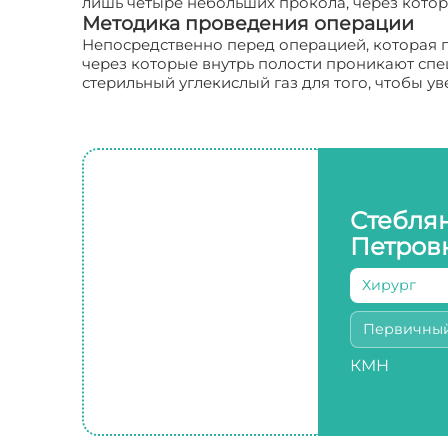
лишь четыре небольших прокола, через кото
Методика проведения операции
Непосредственно перед операцией, которая 
через которые внутрь полости проникают спе
стерильный углекислый газ для того, чтобы у
Стебля
Петров
Хирург
Первичны
КМН