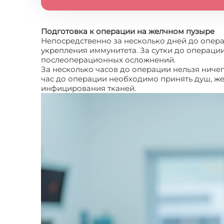
Подготовка к операции на желчном пузыре
Непосредственно за несколько дней до опер
укрепления иммунитета. За сутки до операци
послеоперационных осложнений.
За несколько часов до операции нельзя ничег
час до операции необходимо принять душ, ж
инфицирования тканей.
Лапароскопия желчн