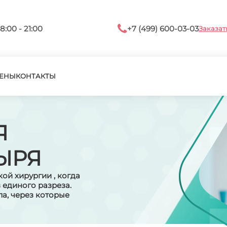
8:00 - 21:00
+7 (499) 600-03-03
Заказат
ЕНЫ
КОНТАКТЫ
Я
ЫРЯ
ой хирургии , когда
 единого разреза.
а, через которые