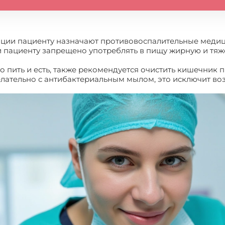
ации пациенту назначают противовоспалительные медиц
и пациенту запрещено употреблять в пищу жирную и тя
о пить и есть, также рекомендуется очистить кишечник
елательно с антибактериальным мылом, это исключит в
ого пузыря