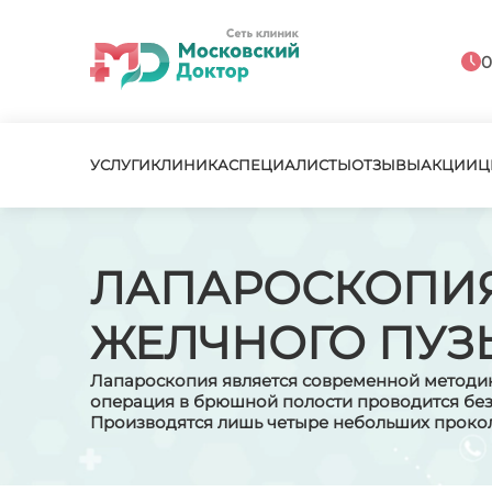
0
УСЛУГИ
КЛИНИКА
СПЕЦИАЛИСТЫ
ОТЗЫВЫ
АКЦИИ
Ц
ЛАПАРОСКОПИ
ЖЕЛЧНОГО ПУЗ
Лапароскопия является современной методик
операция в брюшной полости проводится без
Производятся лишь четыре небольших прокол