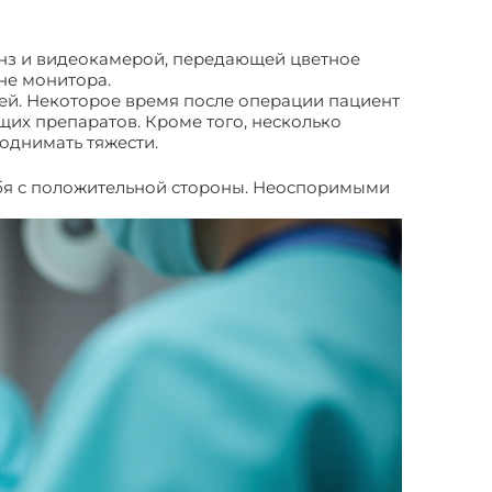
инз и видеокамерой, передающей цветное
не монитора.
ей. Некоторое время после операции пациент
их препаратов. Кроме того, несколько
однимать тяжести.
бя с положительной стороны. Неоспоримыми