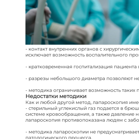
- контакт внутренних органов с хирургически
исключает возможность воспалительного про
- кратковременная госпитализация пациента 
- разрезы небольшого диаметра позволяют не
- методика ограничивает возможность таких 
Недостатки методики
Как и любой другой метод, лапароскопия име
- стерильный углекислый газ подается в брю
системе кровообращения, а также давление н
лапароскопия противопоказана людям с забо
- методика лапароскопии не предусматривает
патологического процесса.