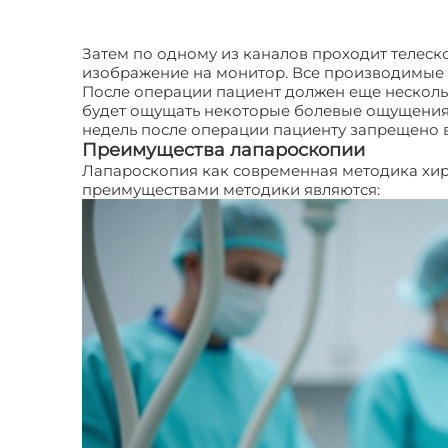
Затем по одному из каналов проходит телес
изображение на монитор. Все производимые в
После операции пациент должен еще несколь
будет ощущать некоторые болевые ощущения,
недель после операции пациенту запрещено в
Преимущества лапароскопии
Лапароскопия как современная методика хир
преимуществами методики являются: