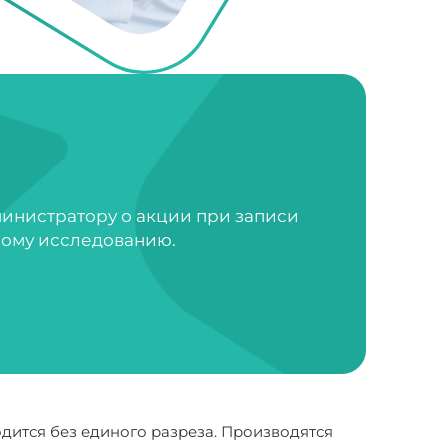
министратору о акции при записи
ному исследованию.
дится без единого разреза. Производятся