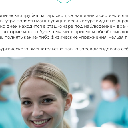
копическая трубка лапароскоп, Оснащенный системой л
нутри полости манипуляции врач хирург видит на экра
ко дней находится в стационаре под наблюдением врач
 которые можно будет смягчить приемом обезболивающ
ыполнять какие-либо физические упражнения, нельзя п
ургического вмешательства давно зарекомендовала се