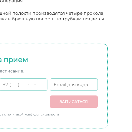
 операция.
шной полости производятся четыре прокола,
иях в брюшную полость по трубкам подается
а прием
расписание.
ЗАПИСАТЬСЯ
есь с политикой конфиденциальности