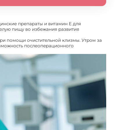
инские препараты и витамин Е для
желую пищу во избежания развития
 при помощи очистительной клизмы. Утром за
озможность послеоперационного