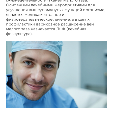
(жизнедеятельности) тканей малого таза.
Основными лечебными мероприятиями для
улучшения вышеупомянутых функций организма,
является медикаментозное и
физиотерапевтическое лечение, а в целях
профилактики варикозное расширение вен
малого таза назначается ЛФК (лечебная
физкультура).
Лечение варикозное расширение
вен малого таза