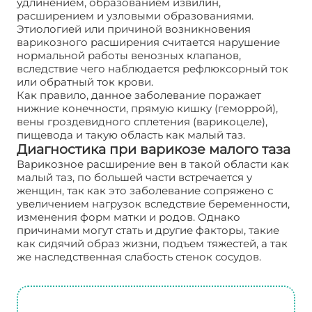
удлинением, образованием извилин,
расширением и узловыми образованиями.
Этиологией или причиной возникновения
варикозного расширения считается нарушение
нормальной работы венозных клапанов,
вследствие чего наблюдается рефлюксорный ток
или обратный ток крови.
Как правило, данное заболевание поражает
нижние конечности, прямую кишку (геморрой),
вены гроздевидного сплетения (варикоцеле),
пищевода и такую область как малый таз.
Диагностика при варикозе малого таза
Варикозное расширение вен в такой области как
малый таз, по большей части встречается у
женщин, так как это заболевание сопряжено с
увеличением нагрузок вследствие беременности,
изменения форм матки и родов. Однако
причинами могут стать и другие факторы, такие
как сидячий образ жизни, подъем тяжестей, а так
же наследственная слабость стенок сосудов.