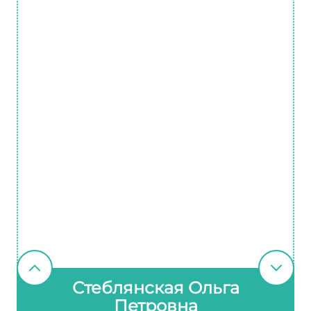
Стеблянская Ольга
Петровна