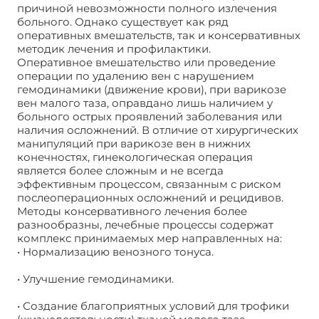
причиной невозможности полного излечения
больного. Однако существует как ряд
оперативных вмешательств, так и консервативных
методик лечения и профилактики.
Оперативное вмешательство или проведение
операции по удалению вен с нарушением
гемодинамики (движение крови), при варикозе
вен малого таза, оправдано лишь наличием у
больного острых проявлений заболевания или
наличия осложнений. В отличие от хирургических
манипуляций при варикозе вен в нижних
конечностях, гинекологическая операция
является более сложным и не всегда
эффективным процессом, связанным с риском
послеоперационных осложнений и рецидивов.
Методы консервативного лечения более
разнообразны, лечебные процессы содержат
комплекс принимаемых мер направленных на:
• Нормализацию венозного тонуса.
• Улучшение гемодинамики.
• Создание благоприятных условий для трофики