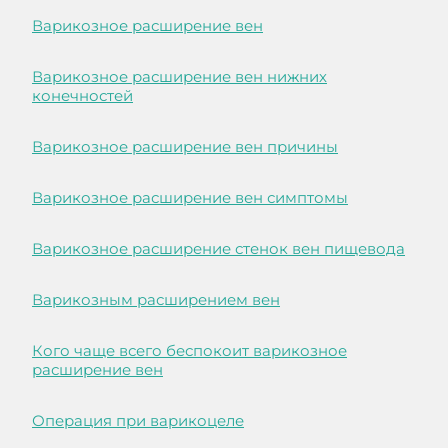
Варикозное расширение вен
Варикозное расширение вен нижних
конечностей
Варикозное расширение вен причины
Варикозное расширение вен симптомы
Варикозное расширение стенок вен пищевода
Варикозным расширением вен
Кого чаще всего беспокоит варикозное
расширение вен
Операция при варикоцеле