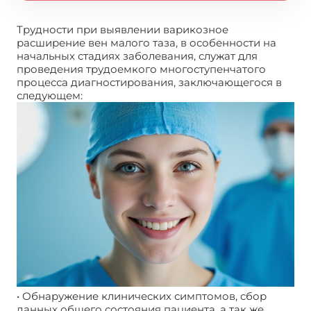
Трудности при выявлении варикозное
расширение вен малого таза, в особенности на
начальных стадиях заболевания, служат для
проведения трудоемкого многоступенчатого
процесса диагностирования, заключающегося в
следующем:
• Обнаружение клинических симптомов, сбор
данных общего состояния пациента, а так же