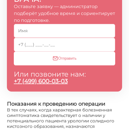
Оставьте заявку — администратор
подберёт удобное время и сориентирует
по подготовке.
Отправить
Или позвоните нам:
+7 (499) 600-03-03
Показания к проведению операции
В тех случаях, когда характерная болезненная
симптоматика свидетельствует о наличии у
потенциального пациента урологии солидного
кистозного образования, назначаются