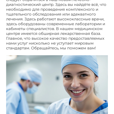
диагностический центр. Здесь вы найдёте всё, что
необходимо для проведения комплексного и
тщательного обследования или адекватного
лечения. Здесь работают высококлассные врачи,
здесь оборудованы современные лаборатории и
кабинеты специалистов. В нашем медицинском
центре имеется обширная лекарственная база.
Главное, что высокое качество предоставляемых
нами услуг нисколько не уступает мировым
стандартам. Обращайтесь, мы поможем вам!
Удаление кисты почек: лапароскопия. Цена