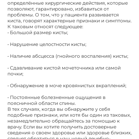
определённые хирургические действия, которые
позволяют, гарантировано, избавиться от
проблемы. О том, что у пациента развивается
киста, говорят характерные признаки и симптомы.
К таковым относят следующее:
• Большой размер кисты;
• Нарушение целостности кисты;
• Наличие абсцесса (гнойного воспаления) кисты;
• Сдавливание кистой мочеточника или самой
почки;
• Обнаружение в моче кровянистых вкраплений;
• Постоянные болезненные ощущения в
поясничной области спины.
В тех случаях, когда вы обнаружите у себя
подобные признаки, или хотя бы один из таковых,
незамедлительно обращайтесь за помощью к
врачу. Если вы хотите получить достоверные
сведения о своем здоровье или здоровье близких,
следует обратиться в наш новый лечебно-