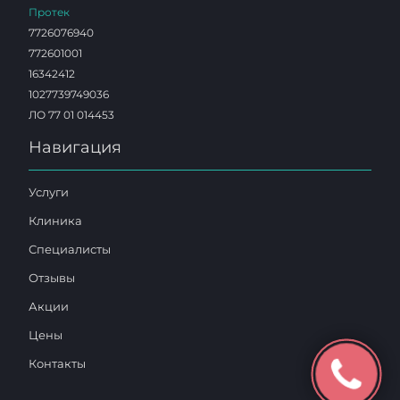
Протек
7726076940
772601001
16342412
1027739749036
ЛО 77 01 014453
Навигация
Услуги
Клиника
Специалисты
Отзывы
Акции
Цены
Контакты