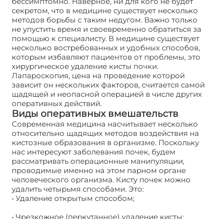
бессимптомно. Наверное, ни для кого не будет
секретом, что в медицине существует несколько
методов борьбы с таким недугом. Важно только
не упустить время и своевременно обратиться за
помощью к специалисту. В медицине существует
несколько востребованных и удобных способов,
которым избавляют пациентов от проблемы, это
хирургическое удаление кисты почки.
Лапароскопия, цена на проведение которой
зависит он нескольких факторов, считается самой
щадящей и неопасной операцией в числе других
оперативных действий.
Виды оперативных вмешательств
Современная медицина насчитывает несколько
относительно щадящих методов воздействия на
кистозные образования в организме. Поскольку
нас интересуют заболевания почек, будем
рассматривать операционные манипуляции,
проводимые именно на этом парном органе
человеческого организма. Кисту почек можно
удалить четырьмя способами. Это:
• Удаление открытым способом;
• Чрезкожное (перкутанное) удаление кисты;