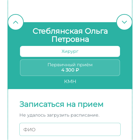
Стеблянская Ольга
Петровна
Хирург
Первичный приём
4 300 ₽
КМН
Записаться на прием
Не удалось загрузить расписание.