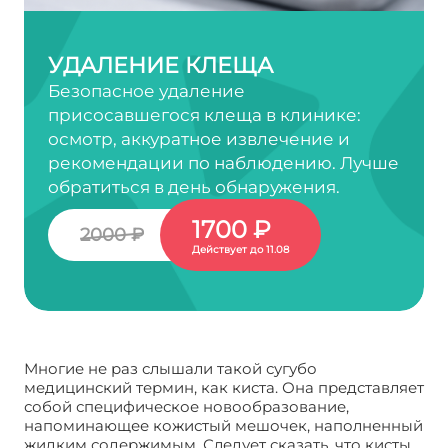
УДАЛЕНИЕ КЛЕЩА
Безопасное удаление
присосавшегося клеща в клинике:
осмотр, аккуратное извлечение и
рекомендации по наблюдению. Лучше
обратиться в день обнаружения.
1700 ₽
2000 ₽
Действует до 11.08
Многие не раз слышали такой сугубо
медицинский термин, как киста. Она представляет
собой специфическое новообразование,
напоминающее кожистый мешочек, наполненный
жидким содержимым. Следует сказать, что кисты,