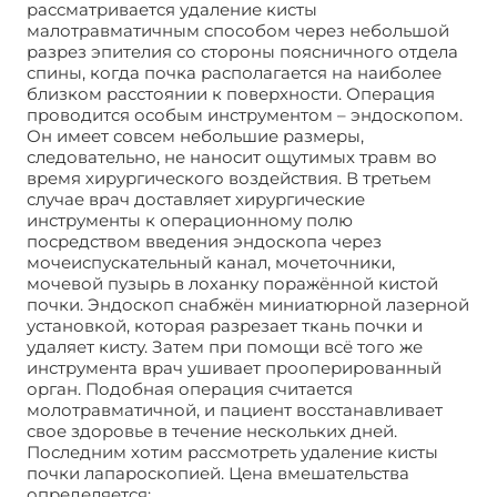
рассматривается удаление кисты
малотравматичным способом через небольшой
разрез эпителия со стороны поясничного отдела
спины, когда почка располагается на наиболее
близком расстоянии к поверхности. Операция
проводится особым инструментом – эндоскопом.
Он имеет совсем небольшие размеры,
следовательно, не наносит ощутимых травм во
время хирургического воздействия. В третьем
случае врач доставляет хирургические
инструменты к операционному полю
посредством введения эндоскопа через
мочеиспускательный канал, мочеточники,
мочевой пузырь в лоханку поражённой кистой
почки. Эндоскоп снабжён миниатюрной лазерной
установкой, которая разрезает ткань почки и
удаляет кисту. Затем при помощи всё того же
инструмента врач ушивает прооперированный
орган. Подобная операция считается
молотравматичной, и пациент восстанавливает
свое здоровье в течение нескольких дней.
Последним хотим рассмотреть удаление кисты
почки лапароскопией. Цена вмешательства
определяется: