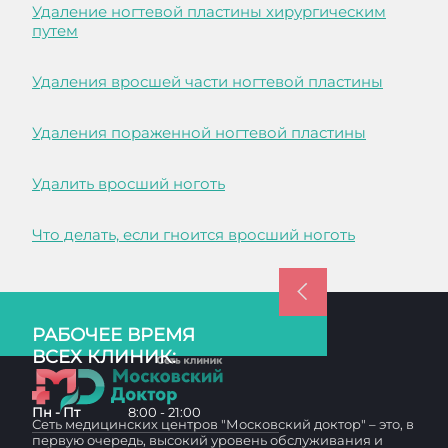
Удаление ногтевой пластины хирургическим
путем
Удаления вросшей части ногтевой пластины
Удаления пораженной ногтевой пластины
Удалить вросший ноготь
Что делать, если гноится вросший ноготь
РАБОЧЕЕ ВРЕМЯ
ВСЕХ КЛИНИК:
Пн - Пт
8:00 - 21:00
Сеть медицинских центров "Московский доктор" – это, в
первую очередь, высокий уровень обслуживания и