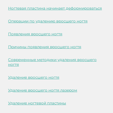
Ногтевая пластина начинает деформироваться
Операции по удалению вросшего ногтя
Появления вросшего ногтя
Причины появления вросшего ногтя
Современные методики удаления вросшего
ногтя
Удаление вросшего ногтя
Удаление вросшего ногтя лазером
Удаление ногтевой пластины