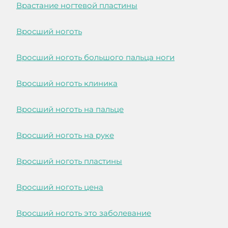
Врастание ногтевой пластины
Вросший ноготь
Вросший ноготь большого пальца ноги
Вросший ноготь клиника
Вросший ноготь на пальце
Вросший ноготь на руке
Вросший ноготь пластины
Вросший ноготь цена
Вросший ноготь это заболевание