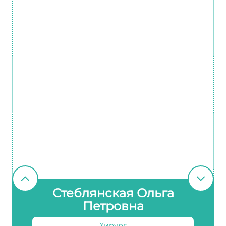
Стеблянская Ольга
Петровна
Хирург