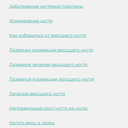
Заболевание ногтевой пластины
Искривление ногтя
Как избавиться от вросшего ногтя
Лазерная коррекция вросшего ногтя
Лазерное лечение вросшего ногтя
Лазерной коррекции вросшего ногтя
Лечение вросшего ногтя
Неправильный рост ногтя на ногах
Ноготь врос в палец