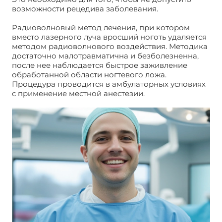
возможности рецедива заболевания.
Радиоволновый метод лечения, при котором
вместо лазерного луча вросший ноготь удаляется
методом радиоволнового воздействия. Методика
достаточно малотравматична и безболезненна,
после нее наблюдается быстрое заживление
обработанной области ногтевого ложа.
Процедура проводится в амбулаторных условиях
с применение местной анестезии.
Неправильное обрезание края ногтевой пластины