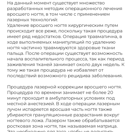
На данный момент существует множество
разработанных методик операционного лечения
вросшего ногтя, в том числе с применением
лазерных технологий:
Удаление вросшего ногтя хирургическим путем
происходит все реже, поскольку такая процедура
имеет ряд недостатков. Операция травматична, в
ходе выполняемых манипуляций по удалению
ногтя частично травмируются здоровые ткани
пальца. После операции существует возможность
начала воспалительного процесса, так как период
заживления тканей занимает около двух недель. К
тому же такая процедура не избавляет от
последствий возможного рецидива заболевания.
Процедура лазерной коррекции вросшего ногтя.
Процедура по времени занимает не более 20
минут проходит в амбулаторных условиях под
местной анестезией. В ходе операции лазерным
лучом испаряется вросшая часть ногтя также
убираются грануляционные разрастания вокруг
ногтевого ложа. Лазером также обрабатывается
ростковая зона ногтя, так называемая матрица.
Это необходимо для того, чтобы не допустить