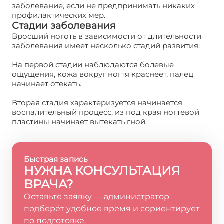
заболевание, если не предпринимать никаких
профилактических мер.
Стадии заболевания
Вросший ноготь в зависимости от длительности
заболевания имеет несколько стадий развития:
На первой стадии наблюдаются болевые
ощущения, кожа вокруг ногтя краснеет, палец
начинает отекать.
Вторая стадия характеризуется начинается
воспалительный процесс, из под края ногтевой
пластины начинает вытекать гной.
Быстрая запись
НУЖНА КОНСУЛЬТАЦИЯ
ВРАЧА?
Оставьте заявку — администратор
подберёт удобное время и сориентирует
по подготовке.