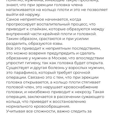
знают, что при эрекции головка члена
наталкивается на кольцо плоти и это не позволяет
выйти ей наружу.
Самое неприятное начинается, когда
прогрессирует воспалительный процесс, что
приводит к спайкам, которые образуются между
внутренней части крайней плоти и головкой.
Таким образом, срастаются и при усилии
разделить, образуются язвы.
Все это приводит к неприятным последствиям,
это можно вовремя предупредить и сделать
обрезание у мужчин в Москве, что впоследствии
упростит гигиену, так как головка будет открыта.
Существует и другая болезнь у взрослых мужчин,
это парафимоз, который требует срочной
операции. Связано это с тем, что при эрекции
головка открывается, а кольцо плоти стягивает
половой член, это нарушает кровоснабжение
головки, и неизбежно приводит к некрозу. Такая
операция, заключается в рассечении сужающего
кольца, что приведет к восстановлению
нормального кровообращения.
Учитывая все сложности, важно следить за