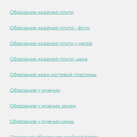
Обрезание крайней плоти
Обрезание крайней плоти - фото
Обрезание крайней плоти у детей
Обрезание крайней плоти, цена
Обрезание края ногтевой пластины
Обрезание у мужчин
Обрезание у мужчин зачем
Обрезание у мужчин цены
Операция обрезания крайней плоти