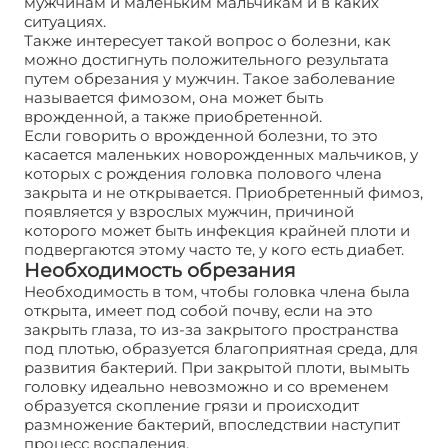
мужчинам и маленьким мальчикам и в каких
ситуациях.
Также интересует такой вопрос о болезни, как
можно достигнуть положительного результата
путем обрезания у мужчин. Такое заболевание
называется фимозом, она может быть
врожденной, а также приобретенной.
Если говорить о врожденной болезни, то это
касается маленьких новорожденных мальчиков, у
которых с рождения головка полового члена
закрыта и не открывается. Приобретенный фимоз,
появляется у взрослых мужчин, причиной
которого может быть инфекция крайней плоти и
подвергаются этому часто те, у кого есть диабет.
Необходимость обрезания
Необходимость в том, чтобы головка члена была
открыта, имеет под собой почву, если на это
закрыть глаза, то из-за закрытого пространства
под плотью, образуется благоприятная среда, для
развития бактерий. При закрытой плоти, вымыть
головку идеально невозможно и со временем
образуется скопление грязи и происходит
размножение бактерий, впоследствии наступит
процесс воспаления.