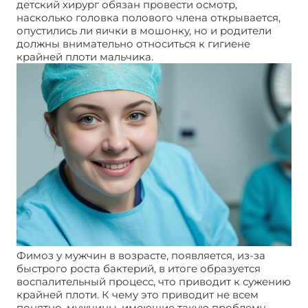
детский хирург обязан провести осмотр,
насколько головка полового члена открывается,
опустились ли яички в мошонку, но и родители
должны внимательно относиться к гигиене
крайней плоти мальчика.
Фимоз у мужчин в возрасте, появляется, из-за
быстрого роста бактерий, в итоге образуется
воспалительный процесс, что приводит к сужению
крайней плоти. К чему это приводит не всем
понятно, мужчины, имеющие такую проблему,