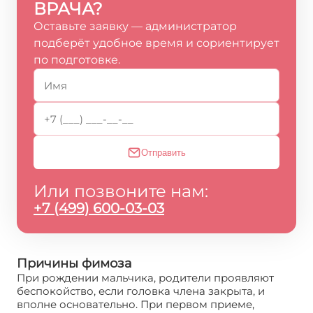
ВРАЧА?
Оставьте заявку — администратор
подберёт удобное время и сориентирует
по подготовке.
Отправить
Или позвоните нам:
+7 (499) 600-03-03
Причины фимоза
При рождении мальчика, родители проявляют
беспокойство, если головка члена закрыта, и
вполне основательно. При первом приеме,