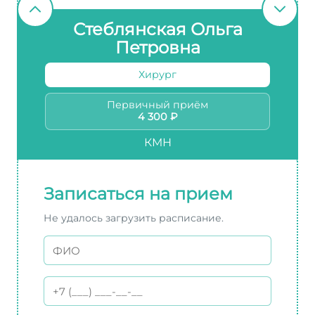
Стеблянская Ольга
Петровна
Хирург
Первичный приём
4 300 ₽
КМН
Записаться на прием
Не удалось загрузить расписание.