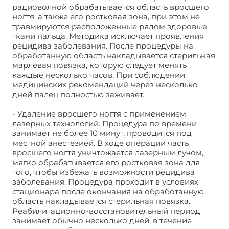
радиоволной обрабатывается область вросшего
ногтя, а также его ростковая зона, при этом не
травмируются расположенные рядом здоровые
ткани пальца. Методика исключает проявления
рецидива заболевания. После процедуры на
обработанную область накладывается стерильная
марлевая повязка, которую следует менять
каждые несколько часов. При соблюдении
медицинских рекомендаций через несколько
дней палец полностью заживает.
- Удаление вросшего ногтя с применением
лазерных технологий. Процедура по времени
занимает не более 10 минут, проводится под
местной анестезией. В ходе операции часть
вросшего ногтя уничтожается лазерным лучом,
мягко обрабатывается его ростковая зона для
того, чтобы избежать возможности рецидива
заболевания. Процедура проходит в условиях
стационара после окончания на обработанную
область накладывается стерильная повязка.
Реабилитационно-восстановительный период
занимает обычно несколько дней, в течение