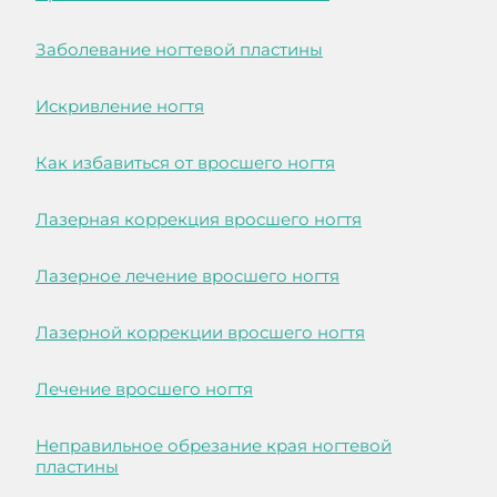
Заболевание ногтевой пластины
Искривление ногтя
Как избавиться от вросшего ногтя
Лазерная коррекция вросшего ногтя
Лазерное лечение вросшего ногтя
Лазерной коррекции вросшего ногтя
Лечение вросшего ногтя
Неправильное обрезание края ногтевой
пластины