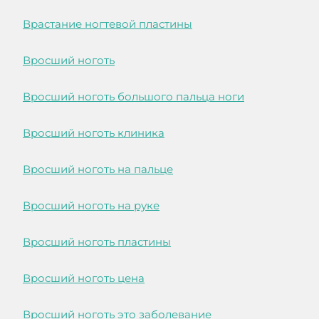
Врастание ногтевой пластины
Вросший ноготь
Вросший ноготь большого пальца ноги
Вросший ноготь клиника
Вросший ноготь на пальце
Вросший ноготь на руке
Вросший ноготь пластины
Вросший ноготь цена
Вросший ноготь это заболевание