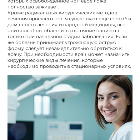
которых освобожденное ногтевое ложе
полностью заживает.
Кроме радикальных хирургических методов
лечения вросшего ногтя существуют еще способы
домашнего лечения и народной медицины, все
они способны облегчить состояние пациента
только при начальной стадии заболевания. Если
же болезнь принимает угрожающую острую
форму, следует незамедлительно обратиться к
врачу. При необходимости врач может назначить
хирургические виды лечения, которые
необходимо проводить в стационарных условиях.
Удаление вросшего ногтя