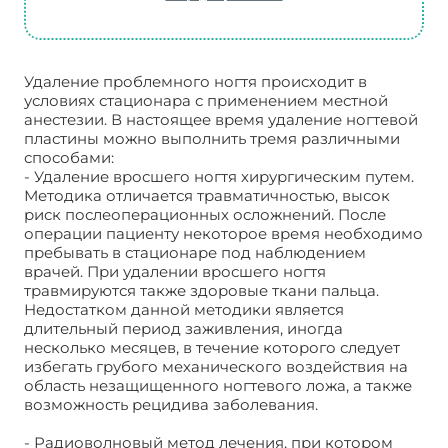
Удаление проблемного ногтя происходит в
условиях стационара с применением местной
анестезии. В настоящее время удаление ногтевой
пластины можно выполнить тремя различными
способами:
- Удаление вросшего ногтя хирургическим путем.
Методика отличается травматичностью, высок
риск послеоперационных осложнений. После
операции пациенту некоторое время необходимо
пребывать в стационаре под наблюдением
врачей. При удалении вросшего ногтя
травмируются также здоровые ткани пальца.
Недостатком данной методики является
длительный период заживления, иногда
несколько месяцев, в течение которого следует
избегать грубого механического воздействия на
область незащищенного ногтевого ложа, а также
возможность рецидива заболевания.
- Радиоволновый метод лечения, при котором