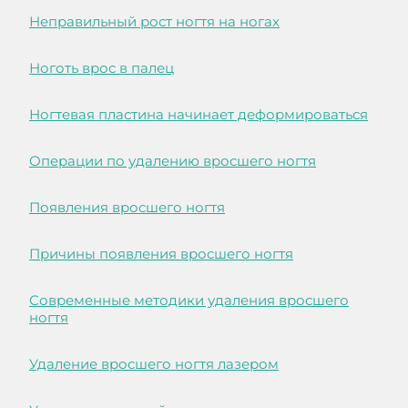
Неправильный рост ногтя на ногах
Ноготь врос в палец
Ногтевая пластина начинает деформироваться
Операции по удалению вросшего ногтя
Появления вросшего ногтя
Причины появления вросшего ногтя
Современные методики удаления вросшего
ногтя
Удаление вросшего ногтя лазером