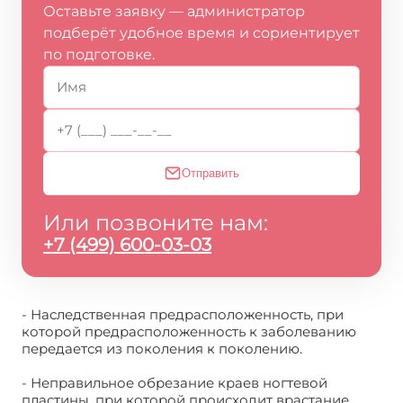
Оставьте заявку — администратор
подберёт удобное время и сориентирует
по подготовке.
Отправить
Или позвоните нам:
+7 (499) 600-03-03
- Наследственная предрасположенность, при
которой предрасположенность к заболеванию
передается из поколения к поколению.
- Неправильное обрезание краев ногтевой
пластины, при которой происходит врастание