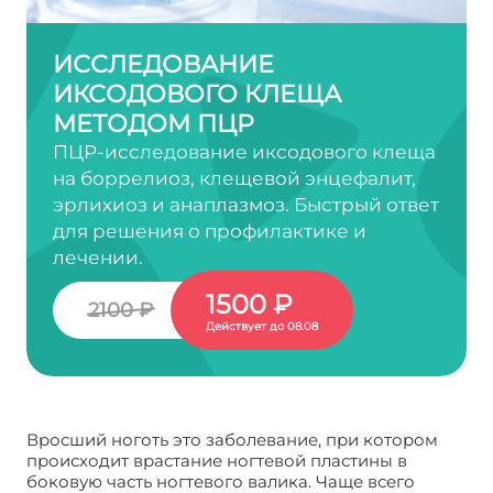
ИССЛЕДОВАНИЕ
ИКСОДОВОГО КЛЕЩА
МЕТОДОМ ПЦР
ПЦР-исследование иксодового клеща
на боррелиоз, клещевой энцефалит,
эрлихиоз и анаплазмоз. Быстрый ответ
для решения о профилактике и
лечении.
1500 ₽
2100 ₽
Действует до 08.08
Вросший ноготь это заболевание, при котором
происходит врастание ногтевой пластины в
боковую часть ногтевого валика. Чаще всего