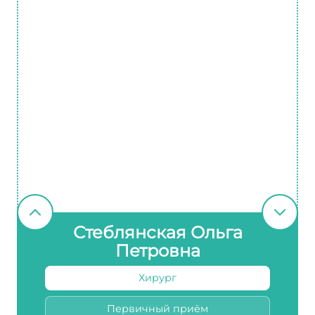
Стеблянская Ольга
Петровна
Хирург
Первичный приём