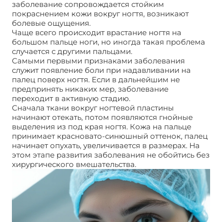
заболевание сопровождается стойким
покраснением кожи вокруг ногтя, возникают
болевые ощущения.
Чаще всего происходит врастание ногтя на
большом пальце ноги, но иногда такая проблема
случается с другими пальцами.
Самыми первыми признаками заболевания
служит появление боли при надавливании на
палец поверх ногтя. Если в дальнейшим не
предпринять никаких мер, заболевание
переходит в активную стадию.
Сначала ткани вокруг ногтевой пластины
начинают отекать, потом появляются гнойные
выделения из под края ногтя. Кожа на пальце
принимает красновато-синюшный оттенок, палец
начинает опухать, увеличивается в размерах. На
этом этапе развития заболевания не обойтись без
хирургического вмешательства.